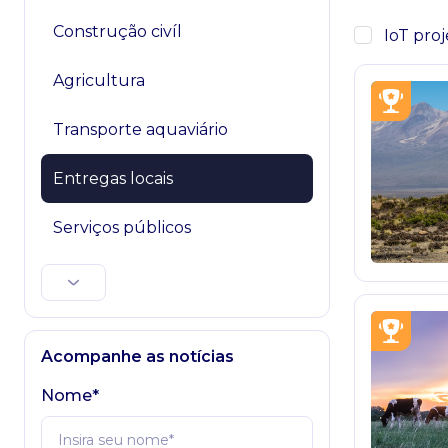
Construção civíl
IoT proj
Agricultura
Transporte aquaviário
Entregas locais
Serviços públicos
Acompanhe as notícias
Nome*