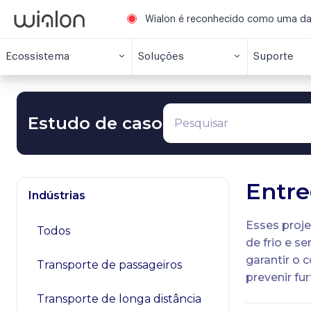
Wialon é reconhecido como uma das 
Ecossistema
Soluções
Suporte
Estudo de caso
Entre
Indústrias
Esses proje
Todos
de frio e s
garantir o 
Transporte de passageiros
prevenir fu
Transporte de longa distância