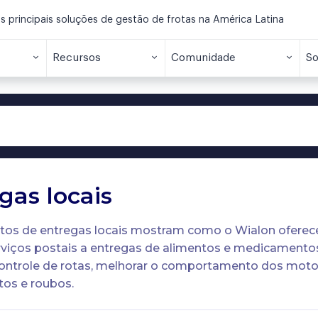
principais soluções de gestão de frotas na América Latina
Recursos
Comunidade
So
gas locais
tos de entregas locais mostram como o Wialon oferece
erviços postais a entregas de alimentos e medicamentos
controle de rotas, melhorar o comportamento dos motor
rtos e roubos.