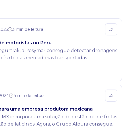
2025
3 min de leitura
de motoristas no Peru
 Segurtrak, a Rosymar consegue detectar drenagens
 o furto das mercadorias transportadas.
 2024
4 min de leitura
s para uma empresa produtora mexicana
MX incorpora uma solução de gestão IoT de frotas
ão de laticínios. Agora, o Grupo Alpura consegue