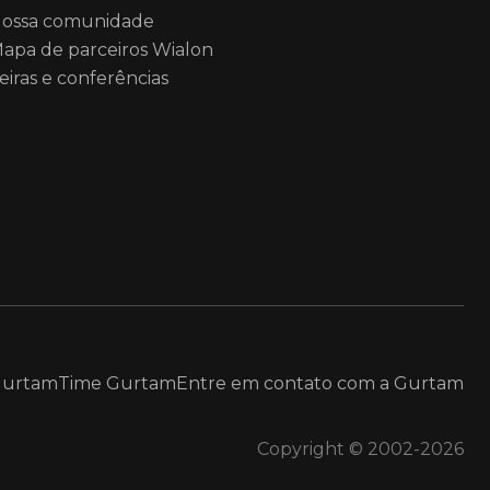
ossa comunidade
apa de parceiros Wialon
eiras e conferências
Gurtam
Time Gurtam
Entre em contato com a Gurtam
Copyright © 2002-2026