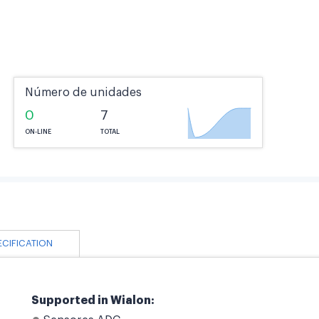
Número de unidades
0
7
ON-LINE
TOTAL
ECIFICATION
Supported in Wialon: