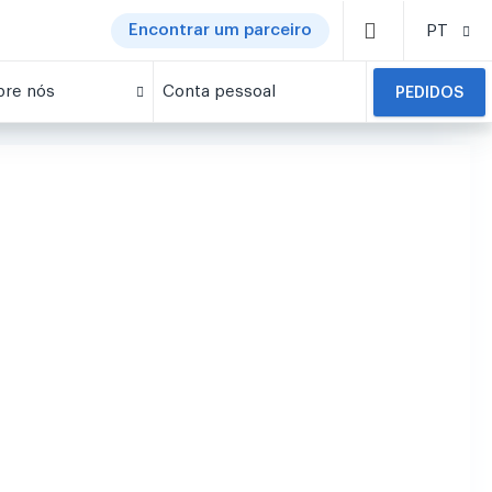
Encontrar um parceiro
PT
bre nós
Conta pessoal
PEDIDOS