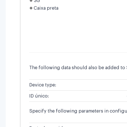
3G
Caixa preta
The following data should also be added to S
Device type:
ID único:
Specify the following parameters in configur