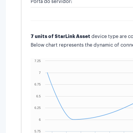
Porta do servidor:
7 units of StarLink Asset
device type are c
Below chart represents the dynamic of connec