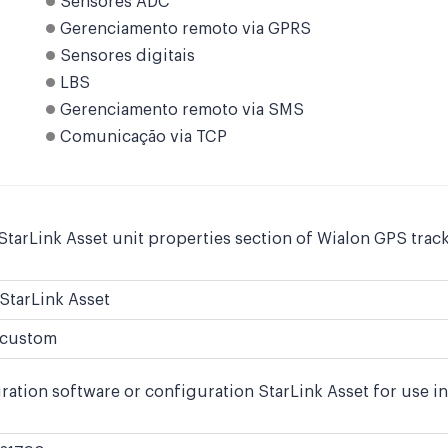
Sensores ADC
Gerenciamento remoto via GPRS
Sensores digitais
LBS
Gerenciamento remoto via SMS
Comunicação via TCP
tarLink Asset unit properties section of Wialon GPS track
StarLink Asset
custom
ation software or configuration StarLink Asset for use in