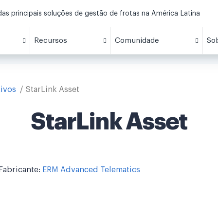
s principais soluções de gestão de frotas na América Latina
Recursos
Comunidade
So
tivos
StarLink Asset
StarLink Asset
Fabricante:
ERM Advanced Telematics