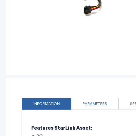
INFORMATION
PARAMETERS
SP
Features StarLink Asset: