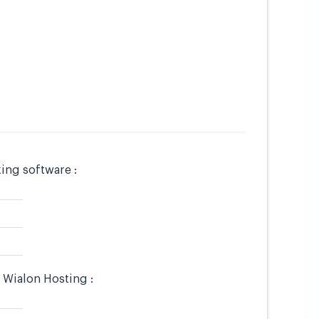
ing software :
 Wialon Hosting :