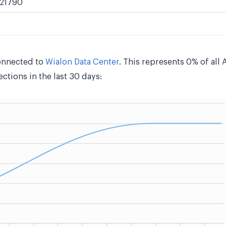
21790
onnected to
Wialon Data Center
. This represents 0% of all
tions in the last 30 days: