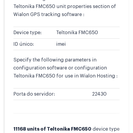
Teltonika FMC650 unit properties section of
Wialon GPS tracking software :
Device type:
Teltonika FMC650
ID único:
imei
Specify the following parameters in
configuration software or configuration
Teltonika FMC650 for use in Wialon Hosting :
Porta do servidor:
22430
11168 units of Teltonika FMC650
device type