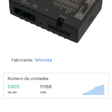
Fabricante:
Teltonika
Número de unidades
5305
11168
ON-LINE
TOTAL