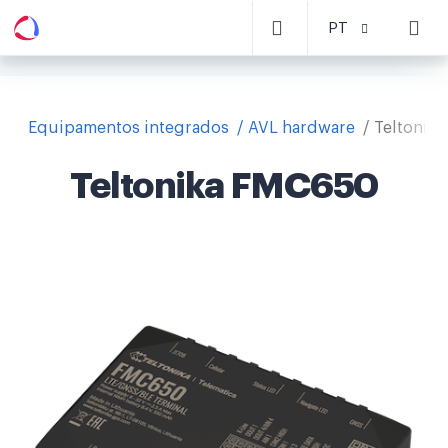
PT
Equipamentos integrados
AVL hardware
Teltonik
Teltonika FMC650