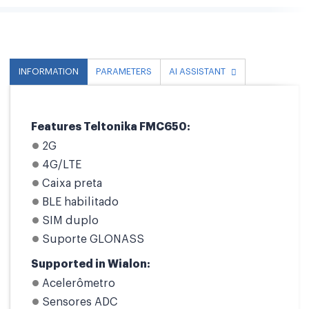
INFORMATION
PARAMETERS
AI ASSISTANT
Features Teltonika FMC650:
2G
4G/LTE
Caixa preta
BLE habilitado
SIM duplo
Suporte GLONASS
Supported in Wialon:
Acelerômetro
Sensores ADC