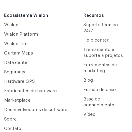
Ecossistema Wialon
Recursos
Wialon
Suporte técnico
24/7
Wialon Platform
Help center
Wialon Lite
Treinamento e
Gurtam Maps
suporte a projetos
Data center
Ferramentas de
marketing
Segurança
Blog
Hardware GPS
Estudo de caso
Fabricantes de hardware
Base de
Marketplace
conhecimento
Desenvolvedores de software
Vídeo
Sobre
Contato