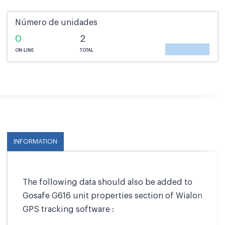
Número de unidades
0
2
ON-LINE
TOTAL
INFORMATION
The following data should also be added to
Gosafe G616 unit properties section of Wialon
GPS tracking software :