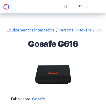
PT
Equipamentos integrados
Personal Trackers
Gosaf
Gosafe G616
Fabricante:
Gosafe