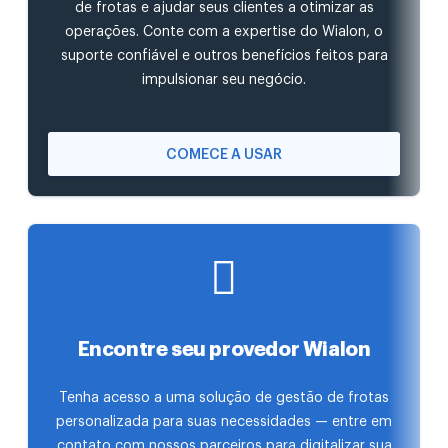
de frotas e ajudar seus clientes a otimizar as
operações. Conte com a expertise do Wialon, o
suporte confiável e outros benefícios feitos para
impulsionar seu negócio.
COMECE A USAR
Encontre seu provedor Wialon
Tenha acesso a uma solução de gestão de frotas
personalizada para suas necessidades — entre em
contato com nossos parceiros para digitalizar sua