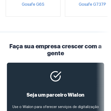
Gosafe G6S
Gosafe G737P
Faça sua empresa crescer com a
gente
Seja um parceiro Wialon
Use o Wialon para oferecer serviços de digitalização