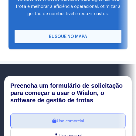
frota e melhorar a eficiência operacional, otimizar a
gestão de combustível e reduzir custos.
BUSQUE NO MAPA