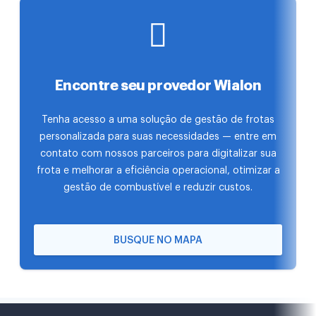
Encontre seu provedor Wialon
Tenha acesso a uma solução de gestão de frotas
personalizada para suas necessidades — entre em
contato com nossos parceiros para digitalizar sua
frota e melhorar a eficiência operacional, otimizar a
gestão de combustível e reduzir custos.
BUSQUE NO MAPA