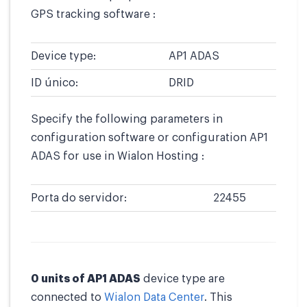
GPS tracking software :
Device type:
AP1 ADAS
ID único:
DRID
Specify the following parameters in
configuration software or configuration AP1
ADAS for use in Wialon Hosting :
Porta do servidor:
22455
0 units of AP1 ADAS
device type are
connected to
Wialon Data Center
. This