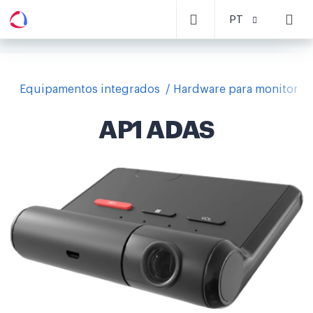
PT
Equipamentos integrados
Hardware para monitoram
AP1 ADAS