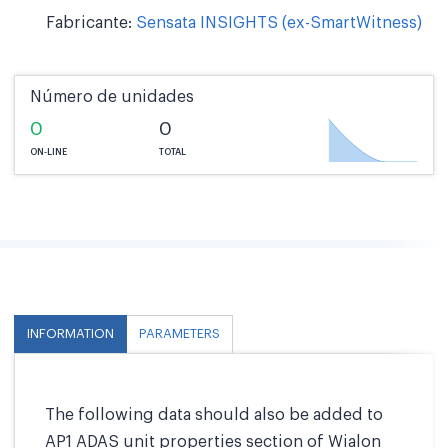
Fabricante:
Sensata INSIGHTS (ex-SmartWitness)
Número de unidades
0
0
ON-LINE
TOTAL
INFORMATION
PARAMETERS
The following data should also be added to
AP1 ADAS unit properties section of Wialon