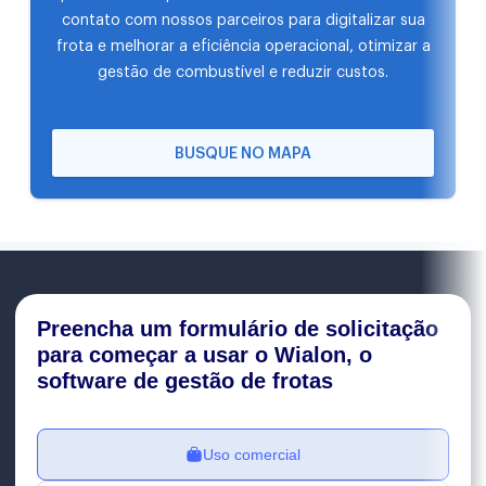
contato com nossos parceiros para digitalizar sua
frota e melhorar a eficiência operacional, otimizar a
gestão de combustível e reduzir custos.
BUSQUE NO MAPA