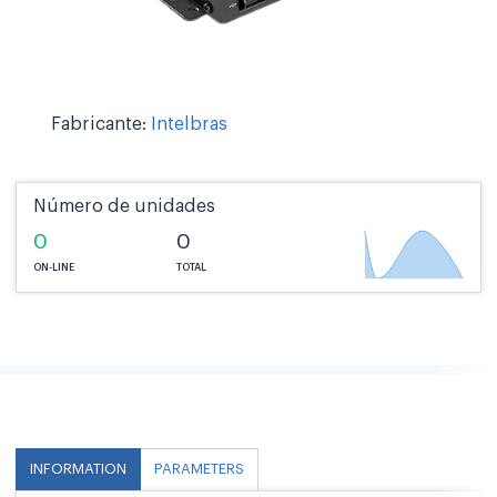
Fabricante:
Intelbras
Número de unidades
0
0
ON-LINE
TOTAL
INFORMATION
PARAMETERS