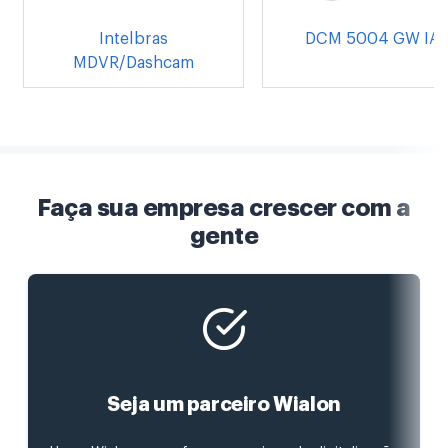
Intelbras
DCM 5004 GW IA
MDVR/Dashcam
Faça sua empresa crescer com a
gente
Seja um parceiro Wialon