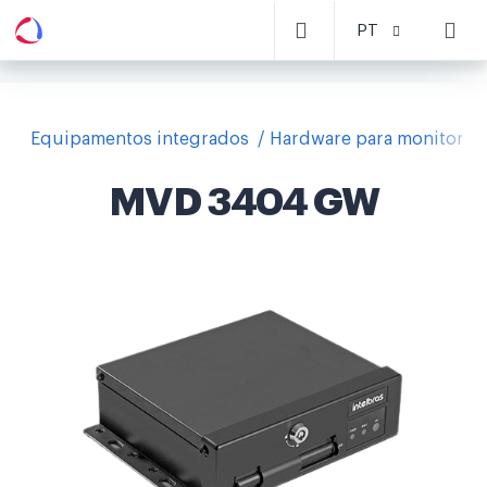
PT
Equipamentos integrados
Hardware para monitoram
MVD 3404 GW