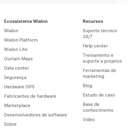
Ecossistema Wialon
Recursos
Wialon
Suporte técnico
24/7
Wialon Platform
Help center
Wialon Lite
Treinamento e
Gurtam Maps
suporte a projetos
Data center
Ferramentas de
marketing
Segurança
Blog
Hardware GPS
Estudo de caso
Fabricantes de hardware
Base de
Marketplace
conhecimento
Desenvolvedores de software
Vídeo
Sobre