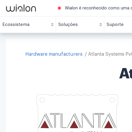
Wialon é reconhecido como uma da
Ecossistema
Soluções
Suporte
Hardware manufacturers
Atlanta Systems Pvt
A