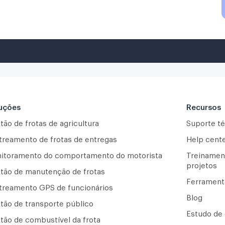
uções
Recursos
tão de frotas de agricultura
Suporte t
treamento de frotas de entregas
Help cent
itoramento do comportamento do motorista
Treinamen
projetos
tão de manutenção de frotas
Ferrament
treamento GPS de funcionários
Blog
tão de transporte público
Estudo de
tão de combustível da frota