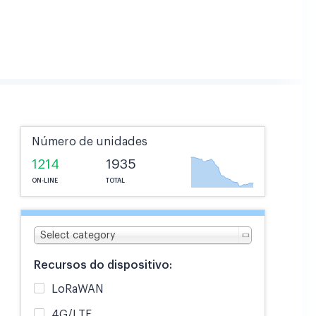
Número de unidades
1214
1935
ON-LINE
TOTAL
Select category
Recursos do dispositivo:
LoRaWAN
4G/LTE