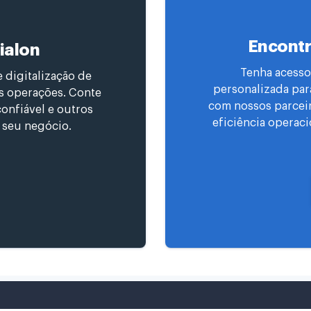
Encontr
ialon
Tenha acesso
 digitalização de
personalizada par
 as operações. Conte
com nossos parceiro
onfiável e outros
eficiência operaci
r seu negócio.