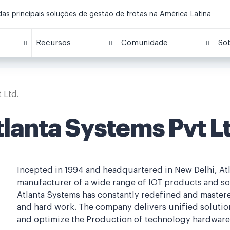
s principais soluções de gestão de frotas na América Latina
Recursos
Comunidade
So
 Ltd.
tlanta Systems Pvt Lt
Incepted in 1994 and headquartered in New Delhi, Atla
manufacturer of a wide range of IOT products and soluti
Atlanta Systems has constantly redefined and master
and hard work. The company delivers unified soluti
and optimize the Production of technology hardware 