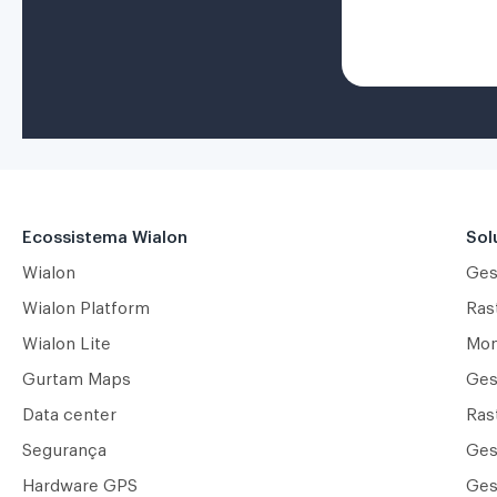
Ecossistema Wialon
Sol
Wialon
Ges
Wialon Platform
Ras
Wialon Lite
Mon
Gurtam Maps
Ges
Data center
Ras
Segurança
Ges
Hardware GPS
Ges