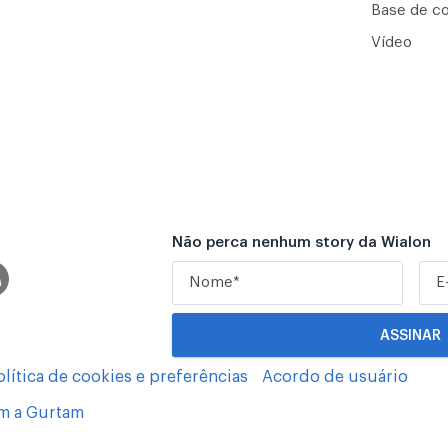
Base de c
Vídeo
Não perca nenhum story da Wialon
olítica de cookies e preferências
Acordo de usuário
om a Gurtam