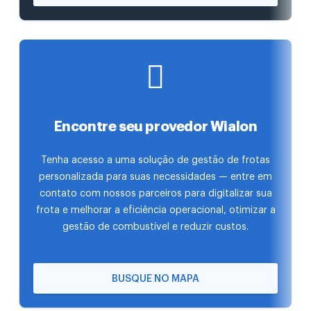
Encontre seu provedor Wialon
Tenha acesso a uma solução de gestão de frotas
personalizada para suas necessidades — entre em
contato com nossos parceiros para digitalizar sua
frota e melhorar a eficiência operacional, otimizar a
gestão de combustível e reduzir custos.
BUSQUE NO MAPA