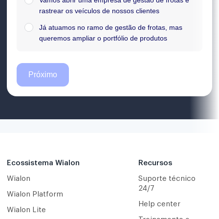
Ecossistema Wialon
Recursos
Wialon
Suporte técnico
24/7
Wialon Platform
Help center
Wialon Lite