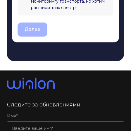
мониторингу транспорта, но хотим
расширить их спектр
Далее
Следите за обновлениями
Имя*