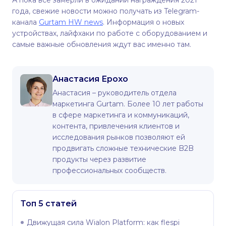
А пока все замерли в ожидании награждения 2021
года, свежие новости можно получать из Telegram-
канала
Gurtam HW news
. Информация о новых
устройствах, лайфхаки по работе с оборудованием и
самые важные обновления ждут вас именно там.
Анастасия Ерохо
Анастасия – руководитель отдела
маркетинга Gurtam. Более 10 лет работы
в сфере маркетинга и коммуникаций,
контента, привлечения клиентов и
исследования рынков позволяют ей
продвигать сложные технические B2B
продукты через развитие
профессиональных сообществ.
Топ 5 статей
Движущая сила Wialon Platform: как flespi