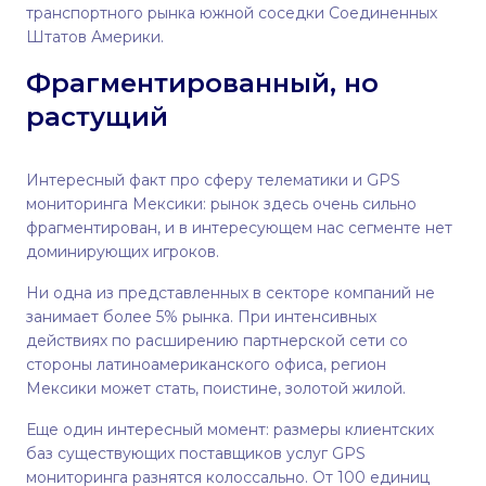
транспортного рынка южной соседки Соединенных
Штатов Америки.
Фрагментированный, но
растущий
Интересный факт про сферу телематики и GPS
мониторинга Мексики: рынок здесь очень сильно
фрагментирован, и в интересующем нас сегменте нет
доминирующих игроков.
Ни одна из представленных в секторе компаний не
занимает более 5% рынка. При интенсивных
действиях по расширению партнерской сети со
стороны латиноамериканского офиса, регион
Мексики может стать, поистине, золотой жилой.
Еще один интересный момент: размеры клиентских
баз существующих поставщиков услуг GPS
мониторинга разнятся колоссально. От 100 единиц