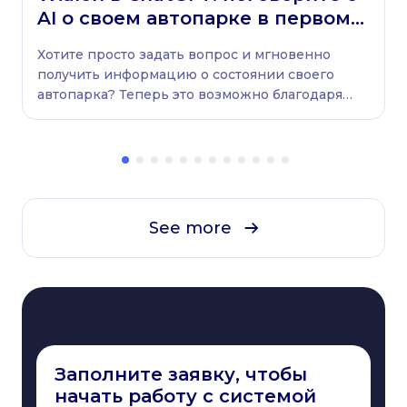
AI о своем автопарке в первом
на рынке приложении для
Хотите просто задать вопрос и мгновенно
ChatGPT
получить информацию о состоянии своего
автопарка? Теперь это возможно благодаря
новому нативному приложению Wialon для
ChatGPT.
See more
Заполните заявку, чтобы
начать работу с системой