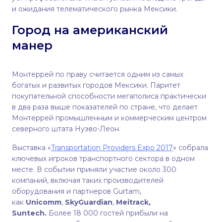
и ожидания телематического рынка Мексики.
Город на американский
манер
Монтеррей по праву считается одним из самых
богатых и развитых городов Мексики. Паритет
покупательной способности мегаполиса практически
в два раза выше показателей по стране, что делает
Монтеррей промышленным и коммерческим центром
северного штата Нуэво-Леон.
Выставка «
Transportation Providers Expo
2017
» собрала
ключевых игроков транспортного сектора в одном
месте. В событии приняли участие около 300
компаний, включая таких производителей
оборудования и партнеров Gurtam,
как
Unicomm
,
SkyGuardian
,
Meitrack,
Suntech.
Более 18 000 гостей прибыли на