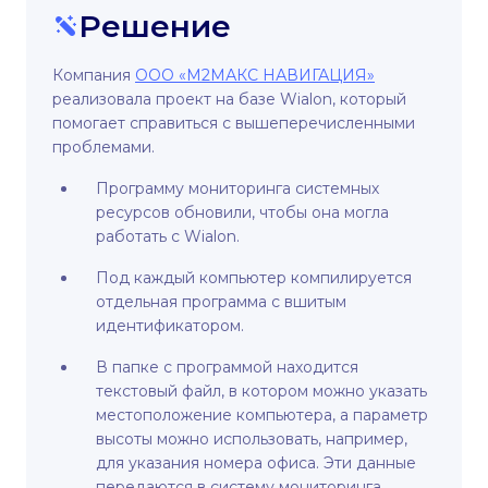
Решение
Компания
ООО «‎М2МАКС НАВИГАЦИЯ»
реализовала проект на базе Wialon, который
помогает справиться с вышеперечисленными
проблемами.
Программу мониторинга системных
ресурсов обновили, чтобы она могла
работать с Wialon.
Под каждый компьютер компилируется
отдельная программа с вшитым
идентификатором.
В папке с программой находится
текстовый файл, в котором можно указать
местоположение компьютера, а параметр
высоты можно использовать, например,
для указания номера офиса. Эти данные
передаются в систему мониторинга.