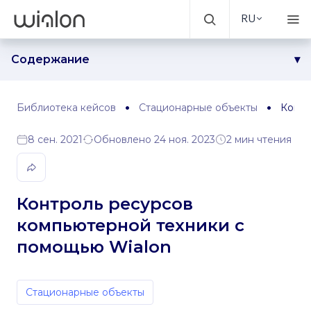
RU
Содержание
Задача
Решение
Библиотека кейсов
Стационарные объекты
Контр
Результаты
8 сен. 2021
Обновлено 24 ноя. 2023
2 мин чтения
Контроль ресурсов
компьютерной техники с
помощью Wialon
Стационарные объекты