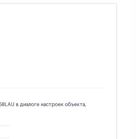
58LAU в диалоге настроек объекта,