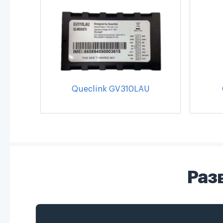
Queclink GV310LAU
Раз