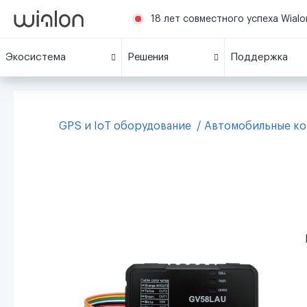
18 лет совместного успеха Wialon
Экосистема
Решения
Поддержка
GPS и IoT оборудование
Автомобильные к