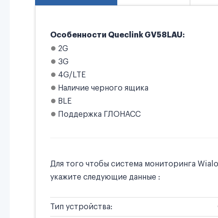
Особенности Queclink GV58LAU:
2G
3G
4G/LTE
Наличие черного ящика
BLE
Поддержка ГЛОНАСС
Для того чтобы система мониторинга Wial
укажите следующие данные :
Тип устройства: