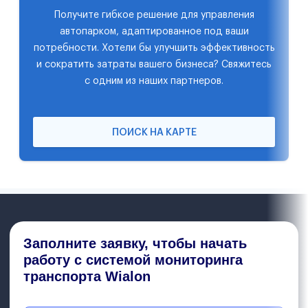
Получите гибкое решение для управления
автопарком, адаптированное под ваши
потребности. Хотели бы улучшить эффективность
и сократить затраты вашего бизнеса? Свяжитесь
с одним из наших партнеров.
ПОИСК НА КАРТЕ