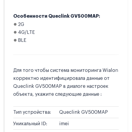
Особенности Queclink GV500MAP:
2G
4G/LTE
BLE
Для того чтобы система мониторинга Wialon
корректно идентифицировала данные от
Queclink GV500MAP в диалоге настроек
объекта, укажите следующие данные :
Тип устройства:
Queclink GV500MAP
Уникальный ID:
imei