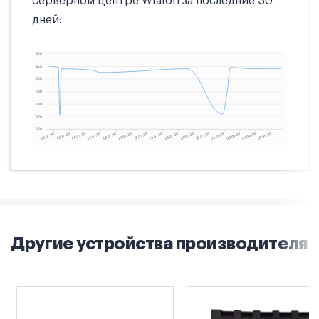
серверном центре Wialon за последние 30
дней:
Другие устройства производителя