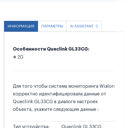
ИНФОРМАЦИЯ
ПАРАМЕТРЫ
AI ASSISTANT
Особенности Queclink GL33CG:
2G
Для того чтобы система мониторинга Wialon
корректно идентифицировала данные от
Queclink GL33CG в диалоге настроек
объекта, укажите следующие данные :
Тип устройства:
Queclink GL33CG