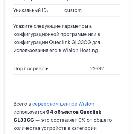
Уникальный ID:
custom
Укажите следующие параметры в
конфигурационной программе или в
конфигурации Queclink GL33CG для
использования его в Wialon Hosting :
Порт сервера:
22682
Всего в
серверном центре Wialon
используется
94 объектов Queclink
GL33CG
— это составляет 0% от общего
количества устройств в категории