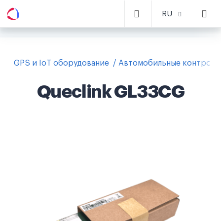
RU
GPS и IoT оборудование
Автомобильные контролл
Queclink GL33CG