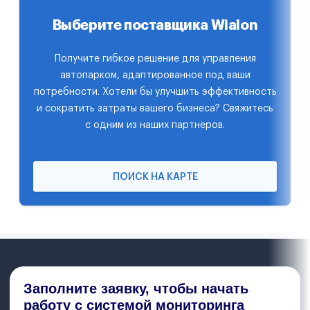
Выберите поставщика Wialon
Получите гибкое решение для управления
автопарком, адаптированное под ваши
потребности. Хотели бы улучшить эффективность
и сократить затраты вашего бизнеса? Свяжитесь
с одним из наших партнеров.
ПОИСК НА КАРТЕ