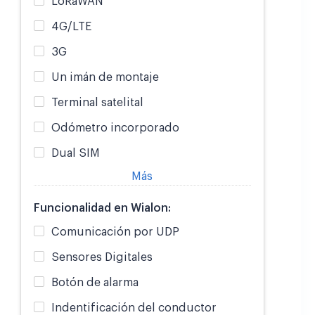
LoRaWAN
4G/LTE
3G
Un imán de montaje
Terminal satelital
Odómetro incorporado
Dual SIM
Más
Funcionalidad en Wialon:
Comunicación por UDP
Sensores Digitales
Botón de alarma
Indentificación del conductor