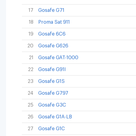
17
Gosafe G71
18
Proma Sat 911
19
Gosafe 6C6
20
Gosafe G626
21
Gosafe GAT-1000
22
Gosafe G91I
23
Gosafe G1S
24
Gosafe G797
25
Gosafe G3C
26
Gosafe G1A-LB
27
Gosafe G1C