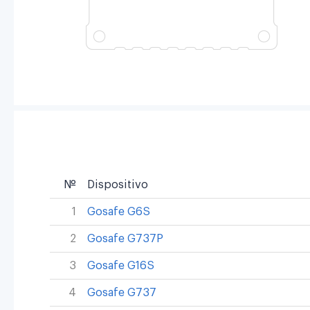
№
Dispositivo
1
Gosafe G6S
2
Gosafe G737P
3
Gosafe G16S
4
Gosafe G737