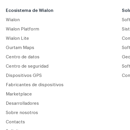
Ecosistema de Wialon
Sol
Wialon
Sof
Wialon Platform
Sis
Wialon Lite
Сon
Gurtam Maps
Sof
Centro de datos
Geo
Centro de seguridad
Sof
Dispositivos GPS
Con
Fabricantes de dispositivos
Marketplace
Desarrolladores
Sobre nosotros
Contacts