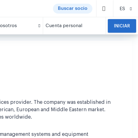
Buscar socio
ES
osotros
Cuenta personal
INICIAR
ices provider. The company was established in
erican, European and Middle Eastern market.
ies worldwide.
et management systems and equipment