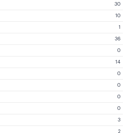
30
10
1
36
0
14
0
0
0
0
3
2