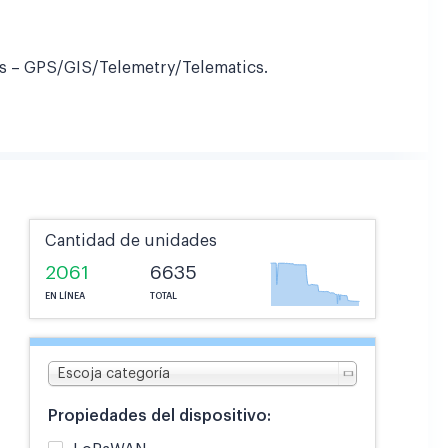
es – GPS/GIS/Telemetry/Telematics.
Cantidad de unidades
2061
6635
EN LÍNEA
TOTAL
Escoja categoría
Propiedades del dispositivo: