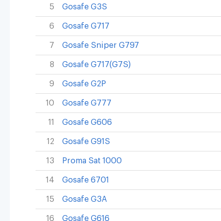
5
Gosafe G3S
6
Gosafe G717
7
Gosafe Sniper G797
8
Gosafe G717(G7S)
9
Gosafe G2P
10
Gosafe G777
11
Gosafe G606
12
Gosafe G91S
13
Proma Sat 1000
14
Gosafe 6701
15
Gosafe G3A
16
Gosafe G616