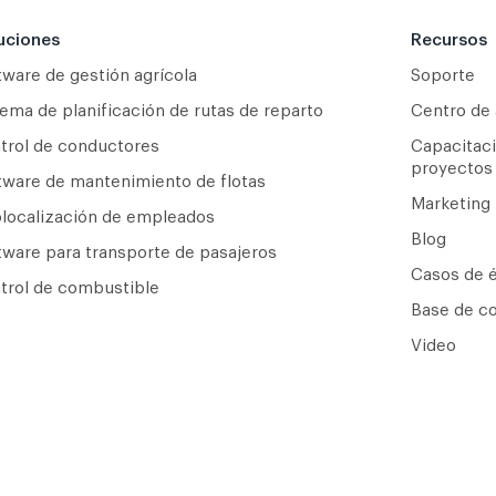
uciones
Recursos
tware de gestión agrícola
Soporte
tema de planificación de rutas de reparto
Centro de
trol de conductores
Capacitaci
proyectos
tware de mantenimiento de flotas
Marketing
localización de empleados
Blog
tware para transporte de pasajeros
Casos de é
trol de combustible
Base de c
Video