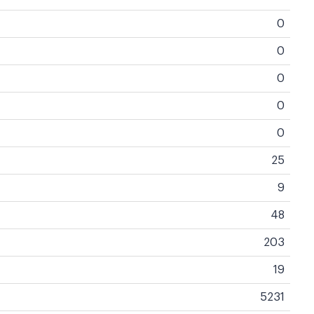
0
0
0
0
0
25
9
48
203
19
5231