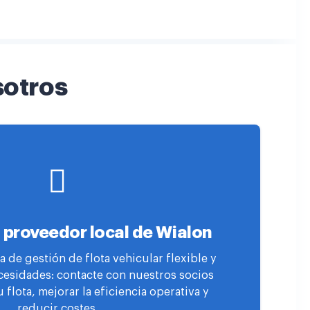
sotros
 proveedor local de Wialon
 de gestión de flota vehicular flexible y
cesidades: contacte con nuestros socios
u flota, mejorar la eficiencia operativa y
reducir costes.