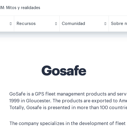
M: Mitos y realidades
Recursos
Comunidad
Sobre n
Gosafe
GoSafe is a GPS fleet management products and serv
1999 in Gloucester. The products are exported to Am
Totally, Gosafe is presented in more than 100 countr
The company specializes in the development of fle