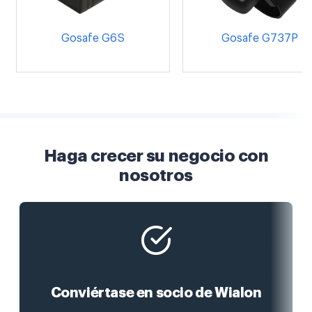
Gosafe G6S
Gosafe G737P
Haga crecer su negocio con
nosotros
Conviértase en socio de Wialon