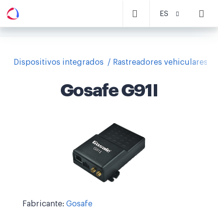
ES
Dispositivos integrados
Rastreadores vehiculares
Gosafe G91I
Fabricante:
Gosafe