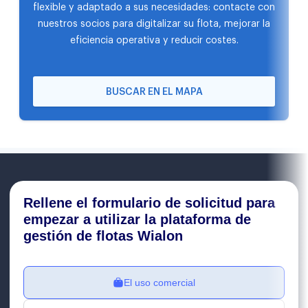
flexible y adaptado a sus necesidades: contacte con
nuestros socios para digitalizar su flota, mejorar la
eficiencia operativa y reducir costes.
BUSCAR EN EL MAPA