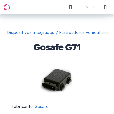
ES
Dispositivos integrados
Rastreadores vehiculares
Gosafe G71
Fabricante:
Gosafe