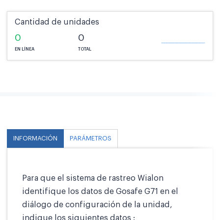
Cantidad de unidades
0
0
EN LÍNEA
TOTAL
INFORMACIÓN
PARÁMETROS
Para que el sistema de rastreo Wialon
identifique los datos de Gosafe G71 en el
diálogo de configuración de la unidad,
indique los siguientes datos :