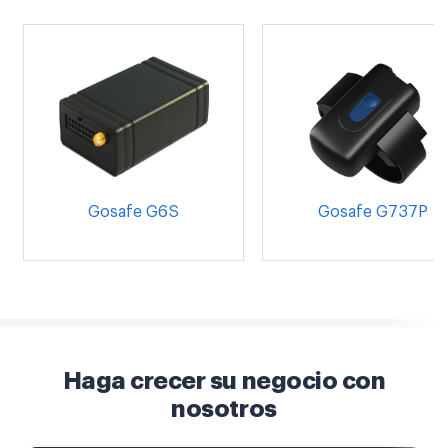
Gosafe G6S
Gosafe G737P
Haga crecer su negocio con
nosotros