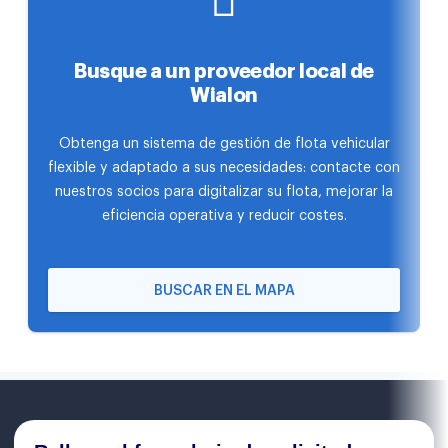
Busque a un proveedor local de
Wialon
Obtenga un sistema de gestión de flota vehicular
flexible y adaptado a sus necesidades: contacte con
nuestros socios para digitalizar su flota, mejorar la
eficiencia operativa y reducir costes.
BUSCAR EN EL MAPA