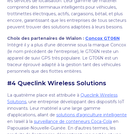
les services de localisation. Leur gamme de matériel
comprend des terminaux intelligents pour véhicules,
trottinettes électriques, actifs, cargaisons, bétail, et plus
encore, garantissant que les entreprises de tous secteurs
peuvent trouver des solutions adaptées à leurs besoins.
Choix des partenaires de Wialon
:
Concox GT06N
Intégré il y a plus d'une décennie sous la marque Concox
(le nom précédent de l'entreprise), le GT06N reste un
appareil de suivi GPS très populaire. Le GT06N est un
traceur éprouvé adapté à la gestion tant des véhicules
personnels que des flottes entières.
#4 Queclink Wireless Solutions
La quatrième place est attribuée à
Queclink Wireless
Solutions
, une entreprise développant des dispositifs IoT
innovants. Leur matériel a une large gamme
d'applications, allant de
solutions d'agriculture intelligente
en Israël à la
surveillance de conteneurs Coca-Cola
en
Papouasie-Nouvelle-Guinée. En d'autres termes, les