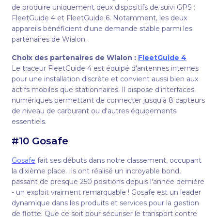
de produire uniquement deux dispositifs de suivi GPS :
FleetGuide 4 et FleetGuide 6. Notamment, les deux
appareils bénéficient d'une demande stable parmi les
partenaires de Wialon.
Choix des partenaires de Wialon :
FleetGuide 4
Le traceur FleetGuide 4 est équipé d'antennes internes
pour une installation discrète et convient aussi bien aux
actifs mobiles que stationnaires. Il dispose d'interfaces
numériques permettant de connecter jusqu'à 8 capteurs
de niveau de carburant ou d'autres équipements
essentiels.
#10 Gosafe
Gosafe
fait ses débuts dans notre classement, occupant
la dixième place. Ils ont réalisé un incroyable bond,
passant de presque 250 positions depuis l'année dernière
- un exploit vraiment remarquable ! Gosafe est un leader
dynamique dans les produits et services pour la gestion
de flotte. Que ce soit pour sécuriser le transport contre