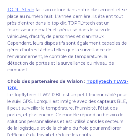
TOPFLYtech
fait son retour dans notre classement et se
place au numéro huit. L'année dernière, ils étaient tout
près d'entrer dans le top dix. TOPFLYtech est un
fournisseur de matériel spécialisé dans le suivi de
véhicules, d'actifs, de personnes et d'animaux.
Cependant, leurs dispositifs sont également capables de
gérer d'autres tâches telles que la surveillance de
l'environnement, le contrôle de température, la
détection de portes et la surveillance du niveau de
carburant.
Choix des partenaires de Wialon :
Topflytech TLW2-
12BL
Le Topflytech TLW2-12BL est un petit traceur câblé pour
le suivi GPS. Lorsqu'il est intégré avec des capteurs BLE,
il peut surveiller la température, l'humidité, l'état des
portes, et plus encore. Ce modèle répond au besoin de
solutions personnalisées et est utilisé dans les secteurs
de la logistique et de la chaîne du froid pour améliorer
l'efficacité du travail et réduire les coûts.