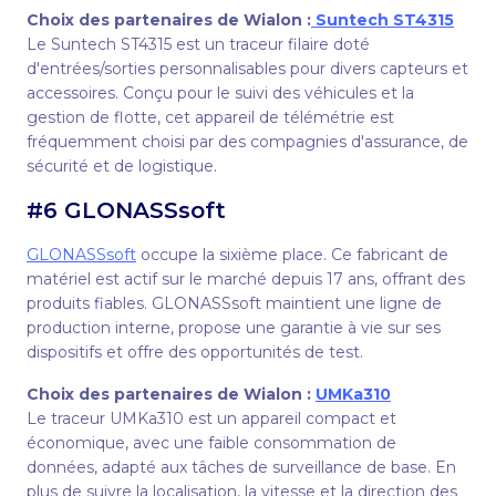
Choix des partenaires de Wialon :
Suntech ST4315
Le Suntech ST4315 est un traceur filaire doté
d'entrées/sorties personnalisables pour divers capteurs et
accessoires. Conçu pour le suivi des véhicules et la
gestion de flotte, cet appareil de télémétrie est
fréquemment choisi par des compagnies d'assurance, de
sécurité et de logistique.
#6 GLONASSsoft
GLONASSsoft
occupe la sixième place. Ce fabricant de
matériel est actif sur le marché depuis 17 ans, offrant des
produits fiables. GLONASSsoft maintient une ligne de
production interne, propose une garantie à vie sur ses
dispositifs et offre des opportunités de test.
Choix des partenaires de Wialon :
UMKa310
Le traceur UMKa310 est un appareil compact et
économique, avec une faible consommation de
données, adapté aux tâches de surveillance de base. En
plus de suivre la localisation, la vitesse et la direction des