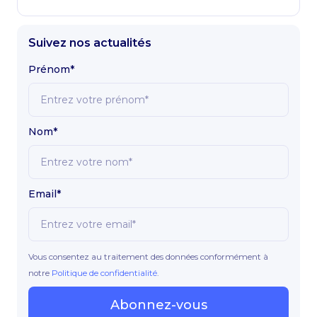
Suivez nos actualités
Prénom*
Nom*
Email*
Vous consentez au traitement des données conformément à
notre
Politique de confidentialité
.
Abonnez-vous