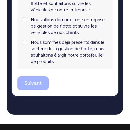
flotte et souhaitons suivre les
véhicules de notre entreprise
Nous allons démarrer une entreprise
de gestion de flotte et suivre les
véhicules de nos clients
Nous sommes déjà présents dans le
secteur de la gestion de flotte, mais
souhaitons élargir notre portefeuille
de produits
Suivant