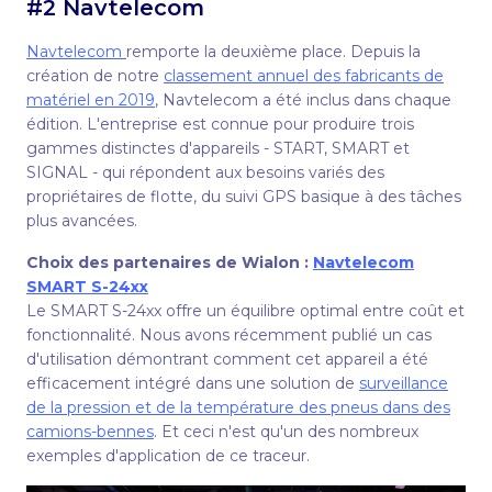
#2 Navtelecom
Navtelecom
remporte la deuxième place. Depuis la
création de notre
classement annuel des fabricants de
matériel en 2019
, Navtelecom a été inclus dans chaque
édition. L'entreprise est connue pour produire trois
gammes distinctes d'appareils - START, SMART et
SIGNAL - qui répondent aux besoins variés des
propriétaires de flotte, du suivi GPS basique à des tâches
plus avancées.
Choix des partenaires de Wial
on :
Navtelecom
SMART S-24xx
Le SMART S-24xx offre un équilibre optimal entre coût et
fonctionnalité. Nous avons récemment publié un cas
d'utilisation démontrant comment cet appareil a été
efficacement intégré dans une solution de
surveillance
de la pression et de la température des pneus dans des
camions-bennes
. Et ceci n'est qu'un des nombreux
exemples d'application de ce traceur.