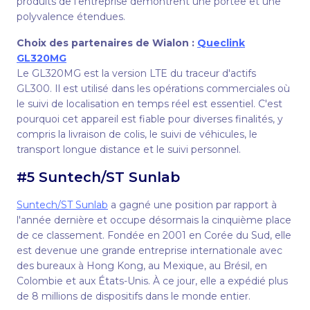
produits de l'entreprise démontrent une portée et une
polyvalence étendues.
Choix des partenaires d
e Wialon :
Queclink
GL320MG
Le GL320MG est la version LTE du traceur d'actifs
GL300. Il est utilisé dans les opérations commerciales où
le suivi de localisation en temps réel est essentiel. C'est
pourquoi cet appareil est fiable pour diverses finalités, y
compris la livraison de colis, le suivi de véhicules, le
transport longue distance et le suivi personnel.
#5 Suntech/ST Sunlab
Suntech/ST Sunlab
a gagné une position par rapport à
l'année dernière et occupe désormais la cinquième place
de ce classement. Fondée en 2001 en Corée du Sud, elle
est devenue une grande entreprise internationale avec
des bureaux à Hong Kong, au Mexique, au Brésil, en
Colombie et aux États-Unis. À ce jour, elle a expédié plus
de 8 millions de dispositifs dans le monde entier.