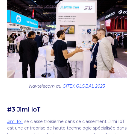
Navtelecom au
GITEX GLOBAL 2023
#3 Jimi IoT
Jimi IoT
se classe troisième dans ce classement. Jimi IoT
est une entreprise de haute technologie spécialisée dans