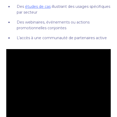
Des
études de cas
illustrant des usages spécifiques
par secteur
Des webinaires, événements ou actions
promotionnelles conjointes
L’accès à une communauté de partenaires active