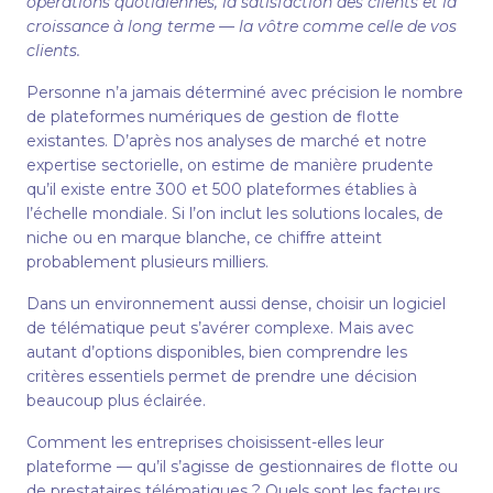
opérations quotidiennes, la satisfaction des clients et la
croissance à long terme — la vôtre comme celle de vos
clients.
Personne n’a jamais déterminé avec précision le nombre
de plateformes numériques de gestion de flotte
existantes. D’après nos analyses de marché et notre
expertise sectorielle, on estime de manière prudente
qu’il existe entre 300 et 500 plateformes établies à
l’échelle mondiale. Si l’on inclut les solutions locales, de
niche ou en marque blanche, ce chiffre atteint
probablement plusieurs milliers.
Dans un environnement aussi dense, choisir un logiciel
de télématique peut s’avérer complexe. Mais avec
autant d’options disponibles, bien comprendre les
critères essentiels permet de prendre une décision
beaucoup plus éclairée.
Comment les entreprises choisissent-elles leur
plateforme — qu’il s’agisse de gestionnaires de flotte ou
de prestataires télématiques ? Quels sont les facteurs