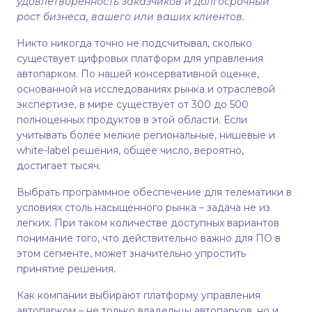
удовлетворенность заказчиков и долгосрочный
рост бизнеса, вашего или ваших клиентов.
Никто никогда точно не подсчитывал, сколько
существует цифровых платформ для управления
автопарком. По нашей консервативной оценке,
основанной на исследованиях рынка и отраслевой
экспертизе, в мире существует от 300 до 500
полноценных продуктов в этой области. Если
учитывать более мелкие региональные, нишевые и
white-label решения, общее число, вероятно,
достигает тысяч.
Выбрать программное обеспечение для телематики в
условиях столь насыщенного рынка – задача не из
легких. При таком количестве доступных вариантов
понимание того, что действительно важно для ПО в
этом сегменте, может значительно упростить
принятие решения.
Как компании выбирают платформу управления
автопарком – не только владельцы автопарков, но и