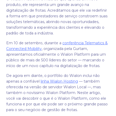
produto, ele representa um grande avanço na
digitalização de frotas. Acreditamos que ele vai redefinir
a forma em que prestadores de serviço constroem suas
soluções telemáticas, abrindo novas oportunidades,
transformando a experiência dos clientes e elevando o
padrão de toda a indústria.
Em 10 de setembro, durante a
conferência Telematics &
Connected Mobility
, organizada pela Gurtam,
apresentamos oficialmente o Wialon Platform para um
público de mais de 500 líderes do setor — marcando o
início de um novo capítulo na digitalização de frotas.
De agora em diante, o portfólio do Wialon inclui não
apenas a confiável
linha Wialon Hosting
— também
oferecida na versão de servidor Wialon Local —, mas
também o novíssimo Wialon Platform. Neste artigo,
você vai descobrir o que é o Wialon Platform, como ele
funciona e por que ele pode ser o próximo grande passo
para o seu negócio de gestão de frotas.