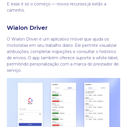
E esse é só o começo — novos recursos já estão a
caminho.
Wialon Driver
O Wialon Driver é um aplicativo móvel que ajuda os
motoristas em seu trabalho diário. Ele permite visualizar
atribuições, completar inspeções e consultar o histórico
de envios. O app também oferece suporte a white-label,
permitindo personalização com a marca do prestador de
serviço.