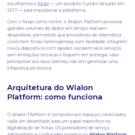
escolhemos o
flespi
— um produto Gurtam lançado em
2017 — para impulsionar a plataforma.
Com o flespi como motor, o Wialon Platform processa
grandes volumes de dados em tempo real sem
desacelerar, permitindo que provedores de telemática
conectem frotas heterogêneas com facilidade, integrem
novos dispositivos com rapidez, escalem seus serviços
sem limitações técnicas e foquem em entregar valor
perceptível aos seus clientes, não em gerenciar uma
infraestrutura técnica.
Arquitetura do Wialon
Platform: como funciona
O Wialon Platform é composto por espaços conectados,
cada um desenhado para um papel específico na
digitalização de frotas. Os prestadores de serviço
administram e configuram projetos no
Wialon Platform