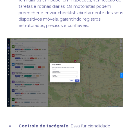
formulários em papel em inspeções, verificação de
tarefas e rotinas diárias. Os motoristas podem
preencher e enviar checklists diretamente dos seus
dispositivos móveis, garantindo registros
estruturados, precisos e confiáveis.
Controle de tacógrafo
: Essa funcionalidade