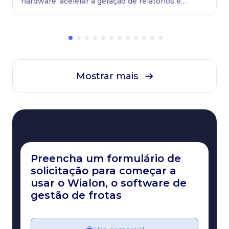
hardware, acelerar a geração de relatórios e
manter as frotas sempre em movimento.
Mostrar mais
Preencha um formulário de
solicitação para começar a
usar o Wialon, o software de
gestão de frotas