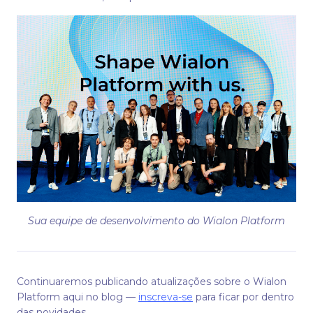
Sua equipe de desenvolvimento do Wialon Platform
Continuaremos publicando atualizações sobre o Wialon
Platform aqui no blog —
inscreva-se
para ficar por dentro
das novidades.