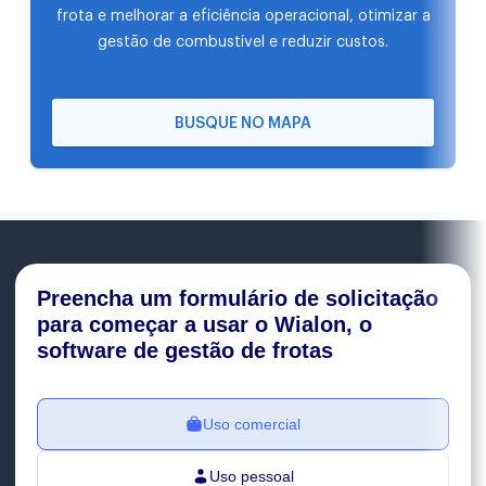
frota e melhorar a eficiência operacional, otimizar a
gestão de combustível e reduzir custos.
BUSQUE NO MAPA