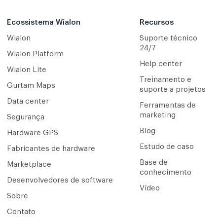
Ecossistema Wialon
Recursos
Wialon
Suporte técnico
24/7
Wialon Platform
Help center
Wialon Lite
Treinamento e
Gurtam Maps
suporte a projetos
Data center
Ferramentas de
marketing
Segurança
Blog
Hardware GPS
Estudo de caso
Fabricantes de hardware
Base de
Marketplace
conhecimento
Desenvolvedores de software
Vídeo
Sobre
Contato