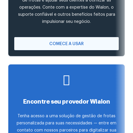
de frotas e ajudar seus clientes a otimizar as
operações. Conte com a expertise do Wialon, o
suporte confiável e outros benefícios feitos para
impulsionar seu negócio.
COMECE A USAR
Encontre seu provedor Wialon
Tenha acesso a uma solução de gestão de frotas
personalizada para suas necessidades — entre em
contato com nossos parceiros para digitalizar sua