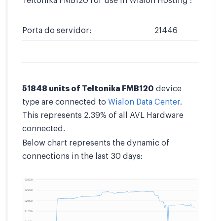
Teltonika FMB120 for use in Wialon Hosting :
Porta do servidor:
21446
51848 units of Teltonika FMB120
device
type are connected to
Wialon Data Center
.
This represents 2.39% of all AVL Hardware
connected.
Below chart represents the dynamic of
connections in the last 30 days: