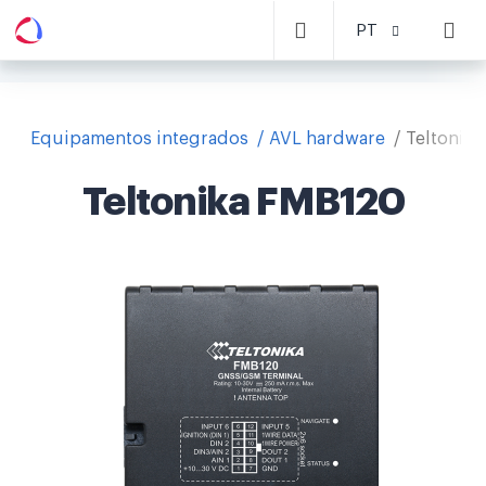
PT
Equipamentos integrados
AVL hardware
Teltonik
Teltonika FMB120