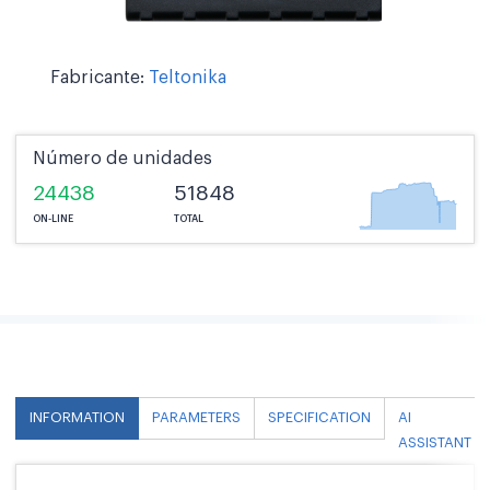
Fabricante:
Teltonika
Número de unidades
24438
51848
ON-LINE
TOTAL
INFORMATION
PARAMETERS
SPECIFICATION
AI
ASSISTANT