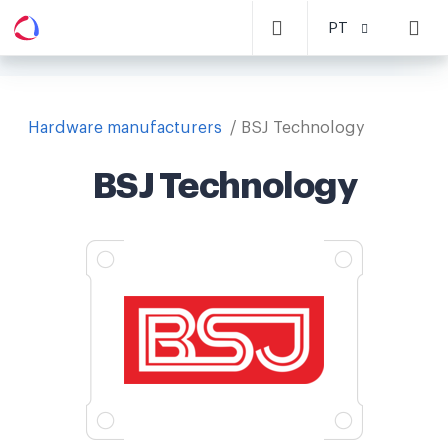
PT
Hardware manufacturers
BSJ Technology
BSJ Technology