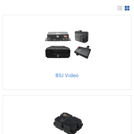
BSJ Video