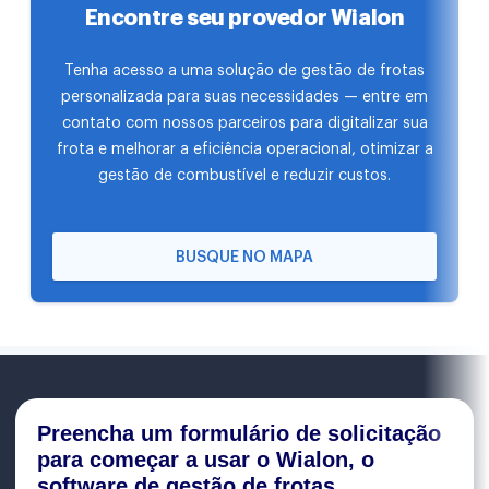
Encontre seu provedor Wialon
Tenha acesso a uma solução de gestão de frotas
personalizada para suas necessidades — entre em
contato com nossos parceiros para digitalizar sua
frota e melhorar a eficiência operacional, otimizar a
gestão de combustível e reduzir custos.
BUSQUE NO MAPA