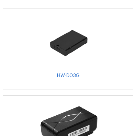
HW-D03G