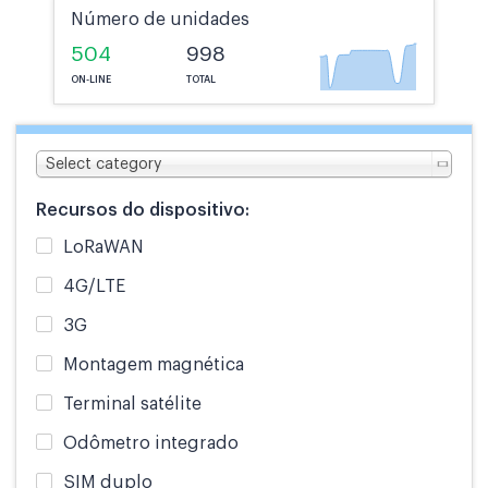
Número de unidades
504
998
ON-LINE
TOTAL
Select category
Recursos do dispositivo:
LoRaWAN
4G/LTE
3G
Montagem magnética
Terminal satélite
Odômetro integrado
SIM duplo