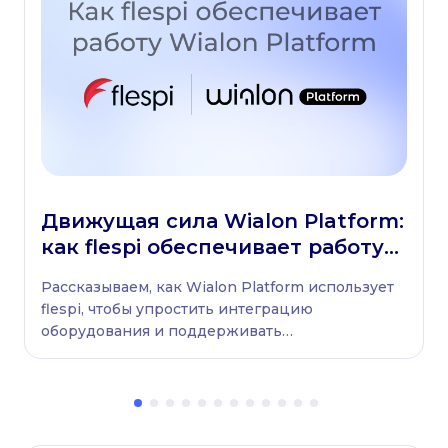
Движущая сила Wialon Platform:
как flespi обеспечивает работу
платформы
Рассказываем, как Wialon Platform использует
flespi, чтобы упростить интеграцию
оборудования и поддерживать
бесперебойную работу автопарков.