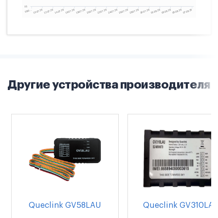
Другие устройства производителя
Queclink GV58LAU
Queclink GV310LA