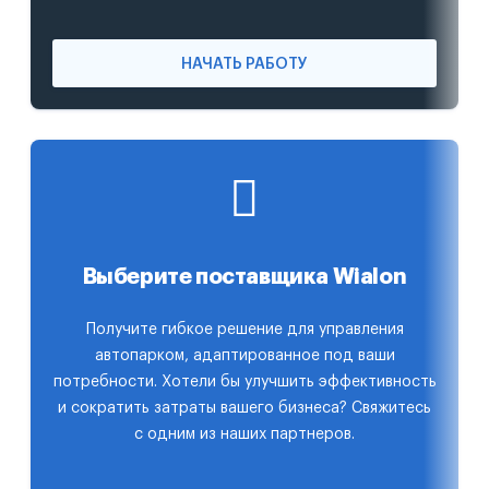
НАЧАТЬ РАБОТУ
Выберите поставщика Wialon
Получите гибкое решение для управления
автопарком, адаптированное под ваши
потребности. Хотели бы улучшить эффективность
и сократить затраты вашего бизнеса? Свяжитесь
с одним из наших партнеров.