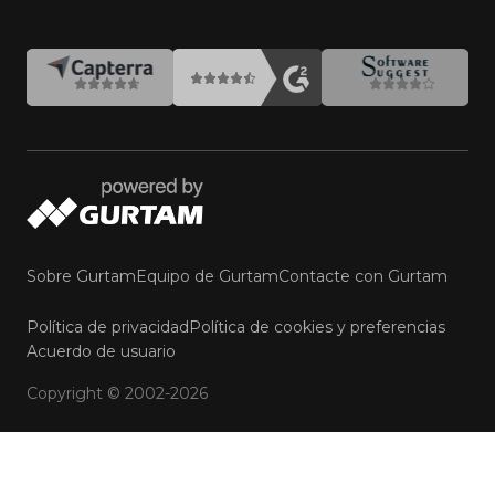
Sobre Gurtam
Equipo de Gurtam
Contacte con Gurtam
Política de privacidad
Política de cookies y preferencias
Webinar: amplíe su
Acuerdo de usuario
portafolio con Bus-ID y
CAR Control
Copyright © 2002-2026
Registrarse