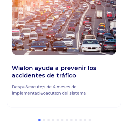
Wialon ayuda a prevenir los
accidentes de tráfico
Despu&eacute;s de 4 meses de
implementaci&oacute;n del sistema: