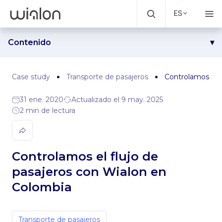
ES
Contenido
Problema
Solución
Case study
Transporte de pasajeros
Controlamos el f
Resultados
31 ene. 2020
Actualizado el 9 may. 2025
2 min de lectura
Controlamos el flujo de
pasajeros con Wialon en
Colombia
Transporte de pasajeros