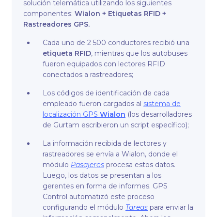
solución telemática utilizando los siguientes
componentes:
Wialon + Etiquetas RFID +
Rastreadores GPS.
Сada uno de 2 500 conductores recibió una
etiqueta RFID
, mientras que los autobuses
fueron equipados con lectores RFID
conectados a rastreadores;
Los códigos de identificación de cada
empleado fueron cargados al
sistema de
localización GPS
Wialon
(los desarrolladores
de Gurtam escribieron un script específico);
La información recibida de lectores y
rastreadores se envía a Wialon, donde el
módulo
Pasajeros
procesa estos datos.
Luego, los datos se presentan a los
gerentes en forma de informes. GPS
Control automatizó este proceso
configurando el módulo
Tareas
para enviar la