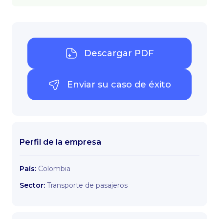
Descargar PDF
Enviar su caso de éxito
Perfil de la empresa
País:
Colombia
Sector:
Transporte de pasajeros