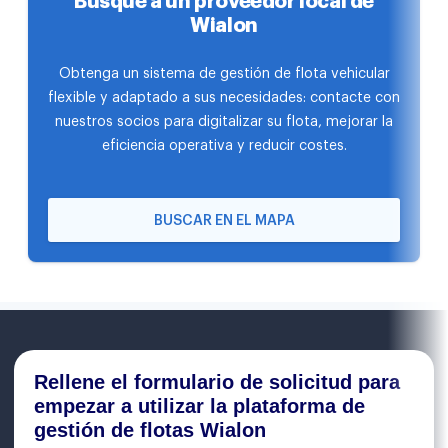
Busque a un proveedor local de
Wialon
Obtenga un sistema de gestión de flota vehicular
flexible y adaptado a sus necesidades: contacte con
nuestros socios para digitalizar su flota, mejorar la
eficiencia operativa y reducir costes.
BUSCAR EN EL MAPA