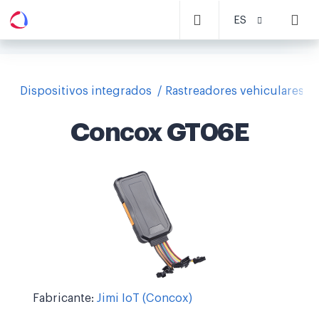
ES
Dispositivos integrados
Rastreadores vehiculares
Concox GT06E
Fabricante:
Jimi IoT (Concox)