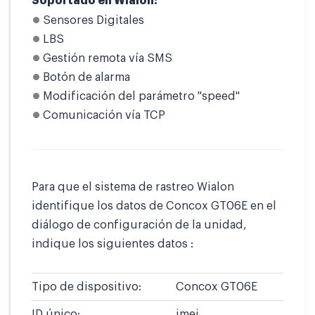
Soportado en Wialon:
Sensores Digitales
LBS
Gestión remota vía SMS
Botón de alarma
Modificación del parámetro "speed"
Comunicación vía TCP
Para que el sistema de rastreo Wialon
identifique los datos de Concox GT06E en el
diálogo de configuración de la unidad,
indique los siguientes datos :
Tipo de dispositivo:
Concox GT06E
ID único:
imei