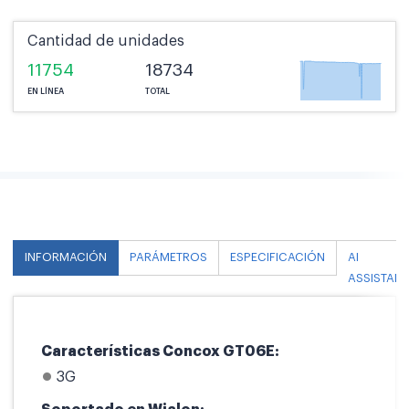
Cantidad de unidades
11754
18734
EN LÍNEA
TOTAL
INFORMACIÓN
PARÁMETROS
ESPECIFICACIÓN
AI
ASSISTANT
Características Concox GT06E:
3G