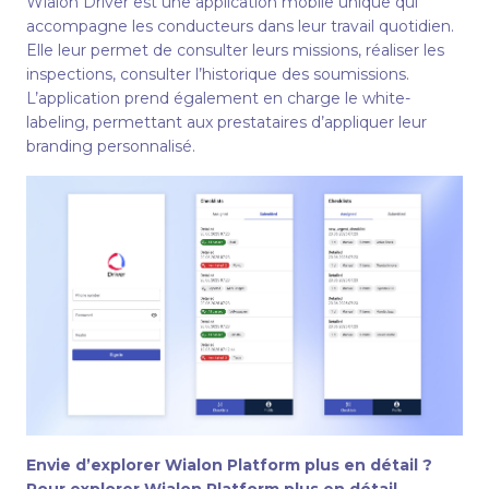
Wialon Driver est une application mobile unique qui
accompagne les conducteurs dans leur travail quotidien.
Elle leur permet de consulter leurs missions, réaliser les
inspections, consulter l’historique des soumissions.
L’application prend également en charge le white-
labeling, permettant aux prestataires d’appliquer leur
branding personnalisé.
Envie d’explorer Wialon Platform plus en détail ?
Pour explorer Wialon Platform plus en détail,