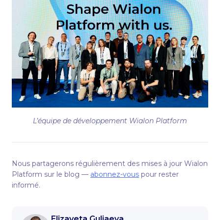
L’équipe de développement Wialon Platform
Nous partagerons régulièrement des mises à jour Wialon
Platform sur le blog —
abonnez-vous
pour rester
informé.
Elizaveta Guliaeva