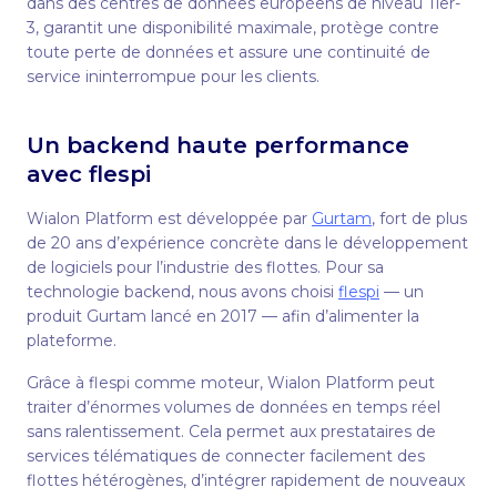
dans des centres de données européens de niveau Tier-
3, garantit une disponibilité maximale, protège contre
toute perte de données et assure une continuité de
service ininterrompue pour les clients.
Un backend haute performance
avec flespi
Wialon Platform est développée par
Gurtam
, fort de plus
de 20 ans d’expérience concrète dans le développement
de logiciels pour l’industrie des flottes. Pour sa
technologie backend, nous avons choisi
flespi
— un
produit Gurtam lancé en 2017 — afin d’alimenter la
plateforme.
Grâce à flespi comme moteur, Wialon Platform peut
traiter d’énormes volumes de données en temps réel
sans ralentissement. Cela permet aux prestataires de
services télématiques de connecter facilement des
flottes hétérogènes, d’intégrer rapidement de nouveaux