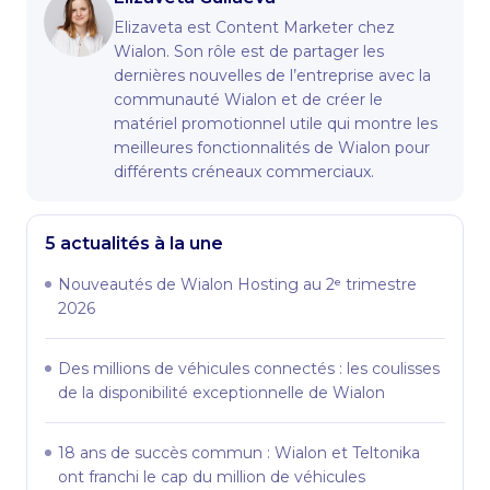
Elizaveta est Content Marketer chez
Wialon. Son rôle est de partager les
dernières nouvelles de l’entreprise avec la
communauté Wialon et de créer le
matériel promotionnel utile qui montre les
meilleures fonctionnalités de Wialon pour
différents créneaux commerciaux.
5 actualités à la une
Nouveautés de Wialon Hosting au 2ᵉ trimestre
2026
Des millions de véhicules connectés : les coulisses
de la disponibilité exceptionnelle de Wialon
18 ans de succès commun : Wialon et Teltonika
ont franchi le cap du million de véhicules