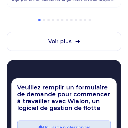
et assurer la continuité des opérations des flottes.
Voir plus
Veuillez remplir un formulaire
de demande pour commencer
à travailler avec Wialon, un
logiciel de gestion de flotte
Un usage professionnel