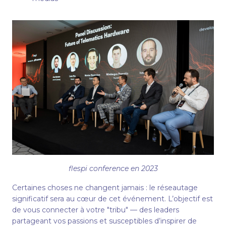
flespi conference en 2023
Certaines choses ne changent jamais : le réseautage
significatif sera au cœur de cet événement. L’objectif est
de vous connecter à votre "tribu" — des leaders
partageant vos passions et susceptibles d’inspirer de