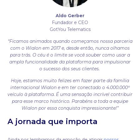
Aldo Gerber
Fundador e CEO
GotYou Telematics
“Ficamos animados quando começamos nossa parceria
com o Wialon em 2017 e, desde então, nunca olhamos
para trás. O céu é o limite se você souber como usar a
ampla funcionalidade da plataforma para impulsionar
o sucesso dos seus clientes.
Hoje, estamos muito felizes em fazer parte da família
internacional Wialon e em ter conectado o 4.000.000º
veículo à plataforma. É uma sensação incrível contribuir
para esse marco histórico. Parabéns a toda a equipe
Wialon por essa conquista impressionante!”
A jornada que importa
Ainda nos lembramos da emoção de atingir
nossos