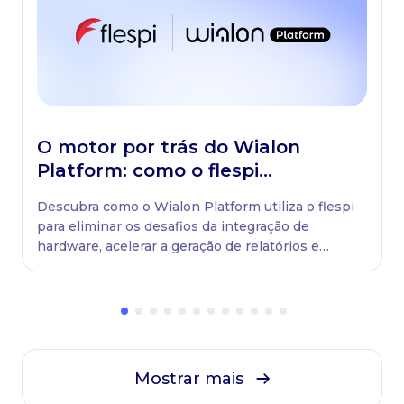
O motor por trás do Wialon
Platform: como o flespi
impulsiona a solução
Descubra como o Wialon Platform utiliza o flespi
para eliminar os desafios da integração de
hardware, acelerar a geração de relatórios e
manter as frotas sempre em movimento.
Mostrar mais