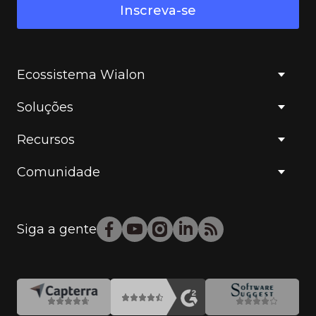
Inscreva-se
Ecossistema Wialon
Soluções
Recursos
Comunidade
Siga a gente