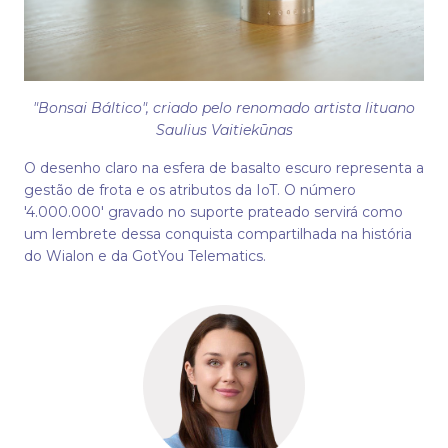
"Bonsai Báltico", criado pelo renomado artista lituano
Saulius Vaitiekūnas
O desenho claro na esfera de basalto escuro representa a
gestão de frota e os atributos da IoT. O número
'4.000.000' gravado no suporte prateado servirá como
um lembrete dessa conquista compartilhada na história
do Wialon e da GotYou Telematics.