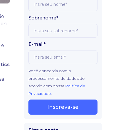
ão
Sobrenome*
lon
E-mail*
 e
tics
Você concorda com o
processamento de dados de
sa
acordo com nossa
Política de
Privacidade
.
Inscreva-se