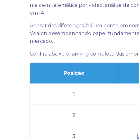
mais em telemática por vídeo, análise de c
em IA.
Apesar das diferenças, há um ponto em com
Wialon desempenhando papel fundamental 
mercado.
Confira abaixo o ranking completo das empr
Posição
1
2
3