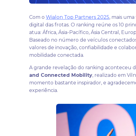
Com o
Wialon Top Partners 2025
, mais uma
digital das frotas. O ranking reúne os 10 pr
atua: África, Ásia-Pacífico, Ásia Central, Eu
Baseado no número de veículos conectados a
valores de inovação, confiabilidade e colab
mobilidade conectada.
A grande revelação do ranking aconteceu d
and Connected Mobility
, realizado em Viln
momento bastante inspirador, e agradecemo
experiência.