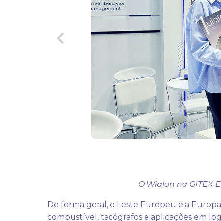
O Wialon na GITEX E
De forma geral, o Leste Europeu e a Europ
combustível, tacógrafos e aplicações em log