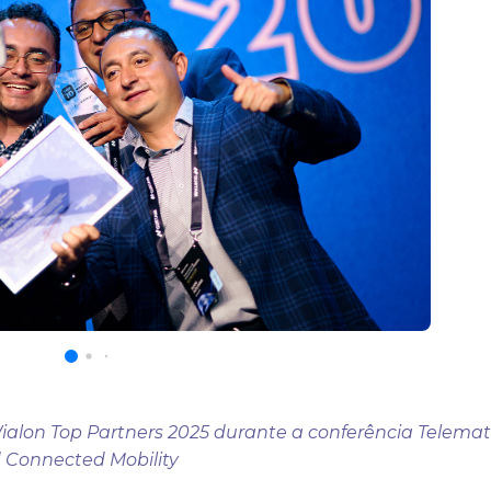
lon Top Partners 2025 durante a conferência Telemat
 Connected Mobility