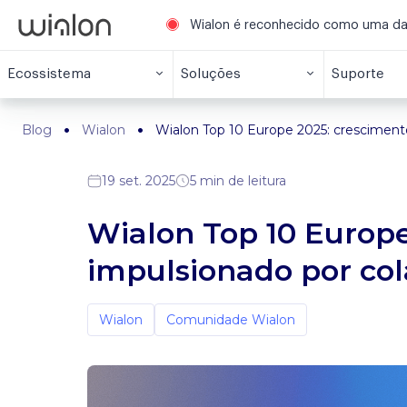
Wialon é reconhecido como uma das 
Ecossistema
Soluções
Suporte
Blog
Wialon
Wialon Top 10 Europe 2025: cresciment
19 set. 2025
5 min de leitura
Wialon Top 10 Europe
impulsionado por co
Wialon
Comunidade Wialon