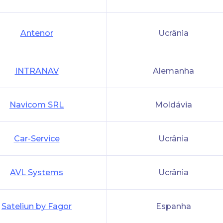
Antenor
Ucrânia
INTRANAV
Alemanha
Navicom SRL
Moldávia
Car-Service
Ucrânia
AVL Systems
Ucrânia
Sateliun by Fagor
Espanha