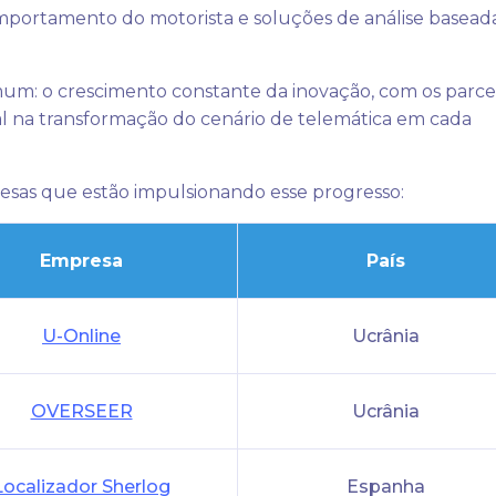
omportamento do motorista e soluções de análise basead
um: o crescimento constante da inovação, com os parce
na transformação do cenário de telemática em cada
esas que estão impulsionando esse progresso:
Empresa
País
U-Online
Ucrânia
OVERSEER
Ucrânia
Localizador Sherlog
Espanha