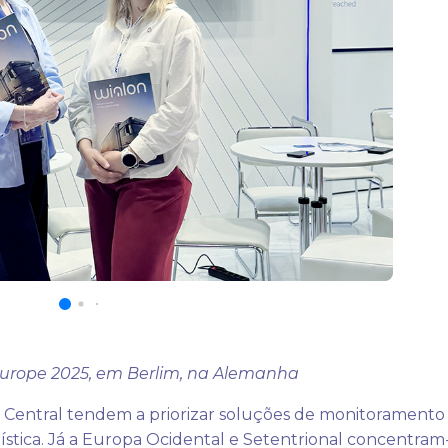
urope 2025, em Berlim, na Alemanha
a Central tendem a priorizar soluções de monitoramento
ística. Já a Europa Ocidental e Setentrional concentram