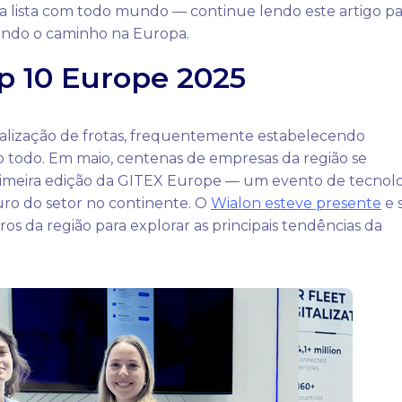
a lista com todo mundo — continue lendo este artigo pa
rando o caminho na Europa.
p 10 Europe 2025
talização de frotas, frequentemente estabelecendo
 todo. Em maio, centenas de empresas da região se
rimeira edição da GITEX Europe — um evento de tecnol
ro do setor no continente. O
Wialon esteve presente
e 
s da região para explorar as principais tendências da