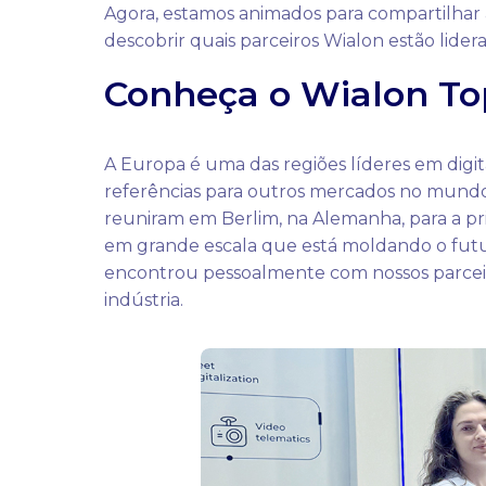
Agora, estamos animados para compartilhar 
descobrir quais parceiros Wialon estão lide
Conheça o Wialon To
A Europa é uma das regiões líderes em digi
referências para outros mercados no mundo
reuniram em Berlim, na Alemanha, para a p
em grande escala que está moldando o futu
encontrou pessoalmente com nossos parceiro
indústria.