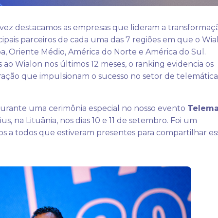
 vez destacamos as empresas que lideram a transformaç
incipais parceiros de cada uma das 7 regiões em que o Wia
ropa, Oriente Médio, América do Norte e América do Sul.
o Wialon nos últimos 12 meses, o ranking evidencia os
oração que impulsionam o sucesso no setor de telemática
urante uma cerimônia especial no nosso evento
Telema
ius, na Lituânia, nos dias 10 e 11 de setembro. Foi um
s a todos que estiveram presentes para compartilhar es