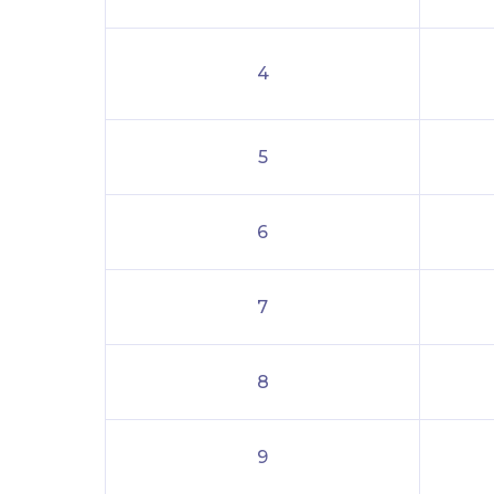
4
5
6
7
8
9