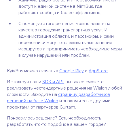
доступ к единой системе в NimBus, где
работают сообща и более эффективно;
С помощью этого решения можно влиять на
качество городских транспортных услуг. И
администрация области, и пассажиры, и сами
перевозчики могут отслеживать выполнение
маршрутов и предпринимать необходимые меры
в случае нарушений или проблем.
KyivBus можно скачать в
Google Play
и
AppStore
.
Используя наши
SDK и API
, вы также сможете
реализовать нестандартные решения на Wialon любой
сложности. Заходите на
страницу разработчиков
решений на базе Wialon
и знакомьтесь с другими
проектами от партнеров Gurtam.
Понравилось решение? Есть необходимость
разработать что-то подобное в вашем городе?