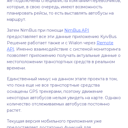
же подключены специалисты компаний-перевозчиков,
которые, в свою очередь, имеют возможность
планировать рейсы, то есть выставлять автобусы на
маршрут.
Затем NimBus при помощи
NimBus API
предоставляет все эти данные приложению KyivBus.
Решение работает также и с Wialon через
Remote
API
. Именно взаимодействие с системой мониторинга
позволяет приложению получать актуальные данные о
местоположении транспортных средств в реальном
времени.
Единственный минус на данном этапе проекта в том,
что пока еще не все транспортные средства
оснащены GPS трекерами, поэтому движение
некоторых автобусов нельзя увидеть на карте. Однако
количество отслеживаемых автобусов постоянно
растет.
Текущая версия мобильного приложения уже
предоставляет достаточно функций для