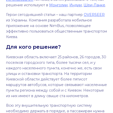
решение используют в
Монголии
,
Индии
,
Шри-Ланке
.
Герои сегодняшней статьи – наш партнер
OVERSEER
из Украины. Компания разработала мобильное
приложение на основе NimBus, позволяющее
эффективно пользоваться общественным транспортом
Киева.
Для кого решение?
Киевская область включает 25 районов, 26 городов, 30
поселков городского типа, более тысячи сел, и у
каждого населенного пункта, конечно же, есть свои
улицы и остановки транспорта. На территории
Киевской области действует более пятисот
маршрутов автобусов, которые связывают населенные
пункты региона между собой и с Киевом. Некоторые
из них имеют в длину свыше ста километров.
Всю эту внушительную транспортную систему
необходимо держать в порядке, а пассажирам нужна