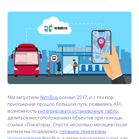
Мы запустили
NimBus
осенью 2017, и с тех пор
приложение прошло большой путь: появились API,
возможность
интегрировать остановочное табло
,
делиться местоположением объектов при помощи
ссылки «Локатора». Спустя несколько месяцев после
релиза мы поделились
первыми примерами
использования
NimBus, а затем рассказали о том, как