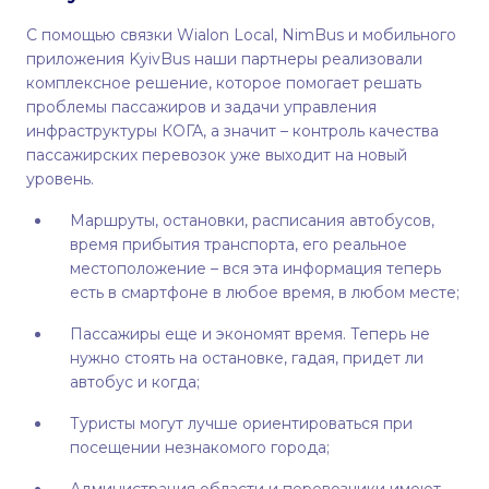
С помощью связки Wialon Local, NimBus и мобильного
приложения KyivBus наши партнеры реализовали
комплексное решение, которое помогает решать
проблемы пассажиров и задачи управления
инфраструктуры КОГА, а значит – контроль качества
пассажирских перевозок уже выходит на новый
уровень.
Маршруты, остановки, расписания автобусов,
время прибытия транспорта, его реальное
местоположение – вся эта информация теперь
есть в смартфоне в любое время, в любом месте;
Пассажиры еще и экономят время. Теперь не
нужно стоять на остановке, гадая, придет ли
автобус и когда;
Туристы могут лучше ориентироваться при
посещении незнакомого города;
Администрация области и перевозчики имеют