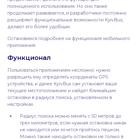
полноценного использования. Но оно также
продолжает развивается, и разработчики постоянно
расширяют функциональные возможности KyivBus,
делают его более удобным.
Остановимся подробнее на функционале мобильного
приложения.
Функционал
Пользоваться приложением несложно: нужно
разрешить ему определять координаты GPS
устройства, и далее KyivBus сам установит ваше
текущее местоположение и найдет ближайшие
остановки в радиусе поиска, установленном в
настройках.
Радиус поиска можно менять с 50 метров до
трех километров, если нужная остановка никак
не находится или хочется пройтись пешком.
Можно также находить остановки не только в