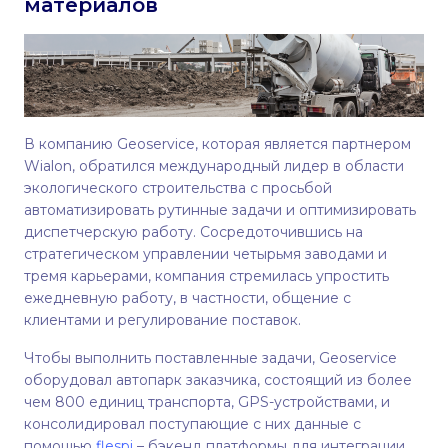
материалов
В компанию Geoservice, которая является партнером
Wialon, обратился международный лидер в области
экологического строительства с просьбой
автоматизировать рутинные задачи и оптимизировать
диспетчерскую работу. Сосредоточившись на
стратегическом управлении четырьмя заводами и
тремя карьерами, компания стремилась упростить
ежедневную работу, в частности, общение с
клиентами и регулирование поставок.
Чтобы выполнить поставленные задачи, Geoservice
оборудовал автопарк заказчика, состоящий из более
чем 800 единиц транспорта, GPS-устройствами, и
консолидировал поступающие с них данные с
помощью
flespi
– бэкенд платформы для интеграции