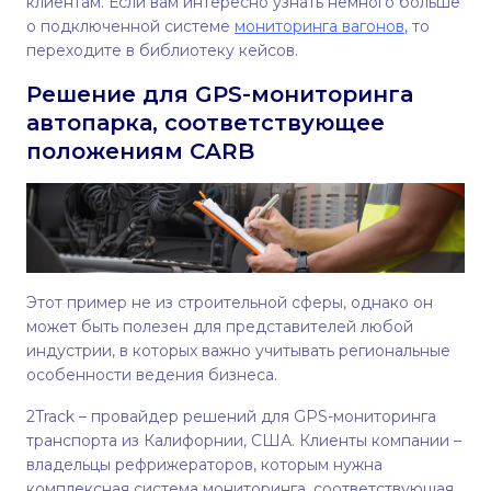
клиентам. Если вам интересно узнать немного больше
о подключенной системе
мониторинга вагонов
, то
переходите в библиотеку кейсов.
Решение для GPS-мониторинга
автопарка, соответствующее
положениям CARB
Этот пример не из строительной сферы, однако он
может быть полезен для представителей любой
индустрии, в которых важно учитывать региональные
особенности ведения бизнеса.
2Track – провайдер решений для GPS-мониторинга
транспорта из Калифорнии, США. Клиенты компании –
владельцы рефрижераторов, которым нужна
комплексная система мониторинга, соответствующая