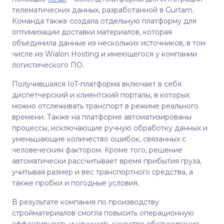
телематических данных, разработанной в Gurtam.
Команда также создала отдельную платформу для
оптимизации доставки материалов, которая
объединила данные из нескольких источников, в том
числе из Wialon Hosting и имеющегося у компании
логистического ПО.
Получившаяся IoT-платформа включает в себя
диспетчерский и клиентский порталы, в которых
можно отслеживать транспорт в режиме реального
времени. Также на платформе автоматизированы
процессы, исключающие ручную обработку данных и
уменьшающие количество ошибок, связанных с
человеческим фактором. Кроме того, решение
автоматически рассчитывает время прибытия груза,
учитывая размер и вес транспортного средства, а
также пробки и погодные условия.
В результате компания по производству
стройматериалов смогла повысить операционную
эффективность и улучшить качество обслуживания