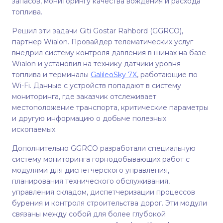
запасов, мониторингу качества вождения и расхода
топлива.
Решил эти задачи Giti Gostar Rahbord (GGRCO),
партнер Wialon. Провайдер телематических услуг
внедрил систему контроля давления в шинах на базе
Wialon и установил на технику датчики уровня
топлива и терминалы
GalileoSky 7X
, работающие по
Wi-Fi. Данные с устройств попадают в систему
мониторинга, где заказчик отслеживает
местоположение транспорта, критические параметры
и другую информацию о добыче полезных
ископаемых.
Дополнительно GGRCO разработали специальную
систему мониторинга горнодобывающих работ с
модулями для диспетчерского управления,
планирования технического обслуживания,
управления складом, диспетчеризации процессов
бурения и контроля строительства дорог. Эти модули
связаны между собой для более глубокой