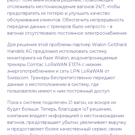
работ. Компания искала решение, позволяющее
отслеживать местонахождение вагонов 24/7, чтобы
предотвратить их потерю и улучшить качество
обслуживания клиентов. Обеспечить непрерывность
передачи данных с трекеров было непросто – в
вагонах отсутствовало постоянное электроснабжение.
Для решения этой проблемы партнер Wialon Gotthard
Handels AG предложил использовать систему
мониторинга на базе Wialon, водонепроницаемые
трекеры Comtac LoRaWAN E1374 с низким
энергопотреблением и сеть LPN LoRaWAN от
Swisscom. Трекеры беспрепятственно передают
данные о местоположении в систему, где
пользователи имеют к ним постоянный доступ.
Пока к системе подключен 21 вагон, но вскоре их
будет больше. Теперь, благодаря IoT-решению,
компания владеет информацией о местонахождении
вагонов, предотвращает убытки, увеличивает выручку
и предоставляет более качественный сервис своим