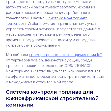
производительность, выявляют «узкие места» и
автоматически рассчитывают зарплату, исходя из
рабочего времени и расстояния, пройденного
транспортом. Наконец,
система мониторинга
транспорта
Wialon помогает предприятиям лучше
управлять своими активами, предоставляя данные о
местоположении техники в режиме реального
времени, предупреждая ее поломку и определяя
потребности в обслуживании.
Мы собрали
примеры практического применения IoT
от партнеров Wialon, демонстрирующие, среди
прочего, широкие возможности GPS/ГЛОНАСС-
мониторинга. В статье вы узнаете, как Wialon влияет
на эффективность, безопасность, производительность
и менеджмент в строительной сфере.
Система контроля топлива для
южноафриканской строительной
компании