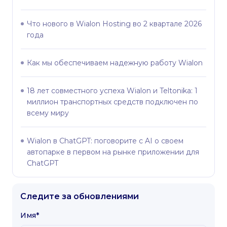
Что нового в Wialon Hosting во 2 квартале 2026
года
Как мы обеспечиваем надежную работу Wialon
18 лет совместного успеха Wialon и Teltonika: 1
миллион транспортных средств подключен по
всему миру
Wialon в ChatGPT: поговорите с AI о своем
автопарке в первом на рынке приложении для
ChatGPT
Следите за обновлениями
Имя*