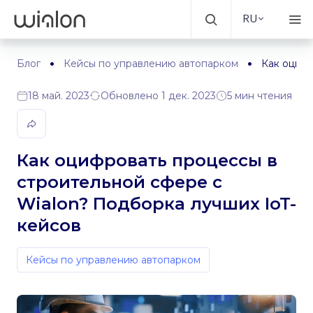
RU
Блог
Кейсы по управлению автопарком
Как оцифр
18 май. 2023
Обновлено 1 дек. 2023
5 мин чтения
Как оцифровать процессы в
строительной сфере с
Wialon? Подборка лучших IoT-
кейсов
Кейсы по управлению автопарком