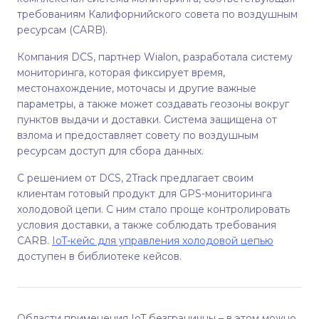
требованиям Калифорнийского совета по воздушным
ресурсам (CARB).
Компания DCS, партнер Wialon, разработала систему
мониторинга, которая фиксирует время,
местонахождение, моточасы и другие важные
параметры, а также может создавать геозоны вокруг
пунктов выдачи и доставки. Система защищена от
взлома и предоставляет совету по воздушным
ресурсам доступ для сбора данных.
С решением от DCS, 2Track предлагает своим
клиентам готовый продукт для GPS-мониторинга
холодовой цепи. С ним стало проще контролировать
условия доставки, а также соблюдать требования
CARB.
IoT-кейс для управления холодовой цепью
доступен в библиотеке кейсов.
Области применения IoT безграничны – в этом можно