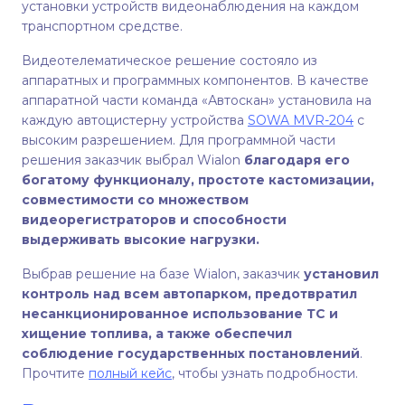
установки устройств видеонаблюдения на каждом
транспортном средстве.
Видеотелематическое решение состояло из
аппаратных и программных компонентов. В качестве
аппаратной части команда «Автоскан» установила на
каждую автоцистерну устройства
SOWA MVR-204
с
высоким разрешением. Для программной части
решения заказчик выбрал Wialon
благодаря его
богатому функционалу, простоте кастомизации,
совместимости со множеством
видеорегистраторов и способности
выдерживать высокие нагрузки.
Выбрав решение на базе Wialon, заказчик
установил
контроль над всем автопарком, предотвратил
несанкционированное использование ТС и
хищение топлива, а также обеспечил
соблюдение государственных постановлений
.
Прочтите
полный кейс
, чтобы узнать подробности.