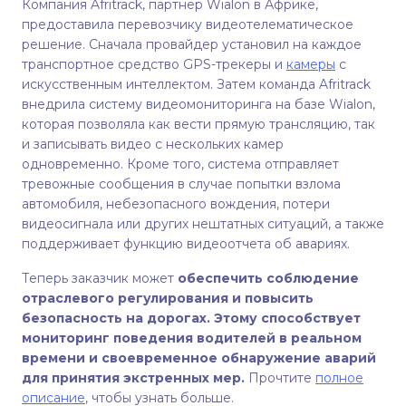
Компания Afritrack, партнер Wialon в Африке,
предоставила перевозчику видеотелематическое
решение. Сначала провайдер установил на каждое
транспортное средство GPS-трекеры и
камеры
с
искусственным интеллектом. Затем команда Afritrack
внедрила систему видеомониторинга на базе Wialon,
которая позволяла как вести прямую трансляцию, так
и записывать видео с нескольких камер
одновременно. Кроме того, система отправляет
тревожные сообщения в случае попытки взлома
автомобиля, небезопасного вождения, потери
видеосигнала или других нештатных ситуаций, а также
поддерживает функцию видеоотчета об авариях.
Теперь заказчик может
обеспечить соблюдение
отраслевого регулирования и повысить
безопасность на дорогах. Этому способствует
мониторинг поведения водителей в реальном
времени и своевременное обнаружение аварий
для принятия экстренных мер.
Прочтите
полное
описание
, чтобы узнать больше.