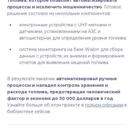
топлива, которое позволит автоматизировать
процессы и исключить мошенничество
. Готовое
решение состояло из нескольких компонентов:
электронные устройства с UHF-метками и
датчиками, установленными на АЗС и
автоцистернах для определения уровня топлива;
система мониторинга на базе Wialon для сбора
данных с устройств, их анализа и формирования
отчетов для выявления хищений топлива.
В результате заказчик
а
втоматизировал ручные
процессы и наладил контроль хранения и
расхода топлива, предотвращая человеческий
фактор и экономя до 50 000 долларов в год
.
Узнайте больше об этом проекте в
полном описании
в
библиотеке кейсов.