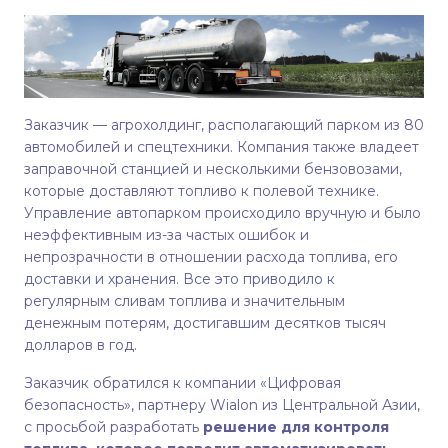
Заказчик — агрохолдинг, располагающий парком из 80
автомобилей и спецтехники. Компания также владеет
заправочной станцией и несколькими бензовозами,
которые доставляют топливо к полевой технике.
Управление автопарком происходило вручную и было
неэффективным из-за частых ошибок и
непрозрачности в отношении расхода топлива, его
доставки и хранения. Все это приводило к
регулярным сливам топлива и значительным
денежным потерям, достигавшим десятков тысяч
долларов в год.
Заказчик обратился к компании «Цифровая
безопасность», партнеру Wialon из Центральной Азии,
с просьбой разработать
решение для контроля