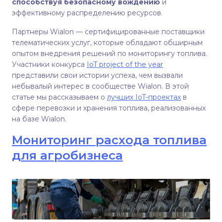
способствуя безопасному вождению
и
эффективному распределению ресурсов.
Партнеры Wialon — сертифицированные поставщики
телематических услуг, которые обладают обширным
опытом внедрения решений по мониторингу топлива.
Участники конкурса
IoT project of the year
представили свои истории успеха, чем вызвали
небывалый интерес в сообществе Wialon. В этой
статье мы рассказываем о
лучших IoT-проектах
в
сфере перевозки и хранения топлива, реализованных
на базе Wialon.
Мониторинг расхода топлива
для агробизнеса