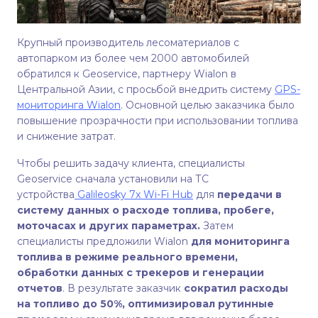
Крупный производитель лесоматериалов с
автопарком из более чем 2000 автомобилей
обратился к Geoservice, партнеру Wialon в
Центральной Азии, с просьбой внедрить систему
GPS-
мониторинга Wialon
. Основной целью заказчика было
повышение прозрачности при использовании топлива
и снижение затрат.
Чтобы решить задачу клиента, специалисты
Geoservice сначала установили на ТС
устройства
Galileosky 7x Wi-Fi Hub
для
передачи в
систему данных о расходе топлива, пробеге,
моточасах и других параметрах.
Затем
специалисты предложили Wialon
для мониторинга
топлива в режиме реального времени,
обработки данных с трекеров и генерации
отчетов
. В результате заказчик
сократил расходы
на топливо до 50%, оптимизировал рутинные