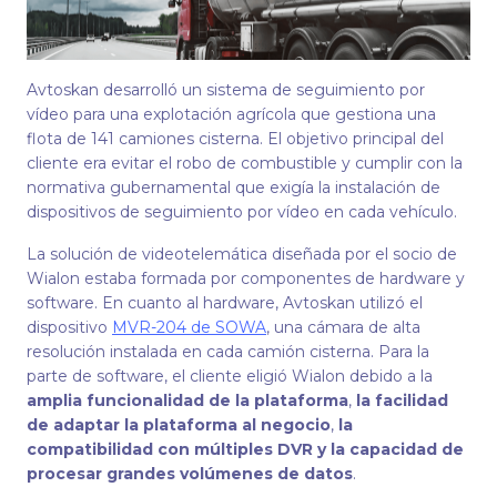
Avtoskan desarrolló un sistema de seguimiento por
vídeo para una explotación agrícola que gestiona una
flota de 141 camiones cisterna. El objetivo principal del
cliente era evitar el robo de combustible y cumplir con la
normativa gubernamental que exigía la instalación de
dispositivos de seguimiento por vídeo en cada vehículo.
La solución de videotelemática diseñada por el socio de
Wialon estaba formada por componentes de hardware y
software. En cuanto al hardware, Avtoskan utilizó el
dispositivo
MVR-204 de SOWA
, una cámara de alta
resolución instalada en cada camión cisterna. Para la
parte de software, el cliente eligió Wialon debido a la
amplia funcionalidad de la plataforma
,
la facilidad
de adaptar la plataforma al negocio
,
l
a
compatibilidad con múltiples DVR y la capacidad de
procesar grandes volúmenes de datos
.