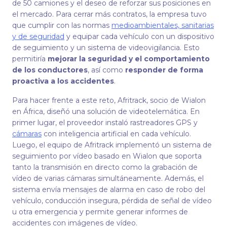
de 50 camiones y el deseo de reforzar sus posiciones en
el mercado. Para cerrar más contratos, la empresa tuvo
que cumplir con las normas
medioambientales, sanitarias
y de seguridad
y equipar cada vehículo con un dispositivo
de seguimiento y un sistema de videovigilancia. Esto
permitiría
mejorar la seguridad y el comportamiento
de los conductores
, así como
responder de forma
proactiva a los accidentes
.
Para hacer frente a este reto, Afritrack, socio de Wialon
en África, diseñó una solución de videotelemática. En
primer lugar, el proveedor instaló rastreadores GPS y
cámaras
con inteligencia artificial en cada vehículo.
Luego, el equipo de Afritrack implementó un sistema de
seguimiento por vídeo basado en Wialon que soporta
tanto la transmisión en directo como la grabación de
vídeo de varias cámaras simultáneamente. Además, el
sistema envía mensajes de alarma en caso de robo del
vehículo, conducción insegura, pérdida de señal de vídeo
u otra emergencia y permite generar informes de
accidentes con imágenes de vídeo.