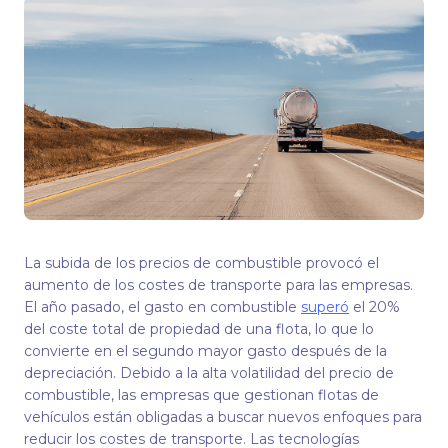
La subida de los precios de combustible provocó el
aumento de los costes de transporte para las empresas.
El año pasado, el gasto en combustible
superó
el 20%
del coste total de propiedad de una flota, lo que lo
convierte en el segundo mayor gasto después de la
depreciación. Debido a la alta volatilidad del precio de
combustible, las empresas que gestionan flotas de
vehículos están obligadas a buscar nuevos enfoques para
reducir los costes de transporte. Las tecnologías