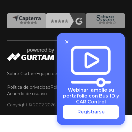
Sobre Gurtam
Equipo de Gurtam
Contacte con Gurtam
Política de privacidad
Política de cookies y preferencias
Webinar: amplíe su
Acuerdo de usuario
portafolio con Bus-ID y
CAR Control
Copyright © 2002-2026
Registrarse