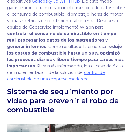
dispositivos
Galileosky 7x Wi-Fi Hub
. De este modo
garantizaron la transmisión ininterrumpida de datos sobre
el consumo de combustible, kilometraje, horas de motor
y otras métricas de rendimiento al sistema. Después, el
equipo de Geoservice implementó Wialon para
controlar el consumo de combustible en tiempo
real
,
procesar los datos de los rastreadores
y
generar informes
. Como resultado, la empresa
r
edujo
los costes de combustible hasta un 50%
,
optimizó
los procesos diarios
y
liberó tiempo para tareas más
importantes
. Para más información, lea el caso de éxito
de implementación de la solución de
control de
combustible en una empresa maderera
.
Sistema de seguimiento por
vídeo para prevenir el robo de
combustible