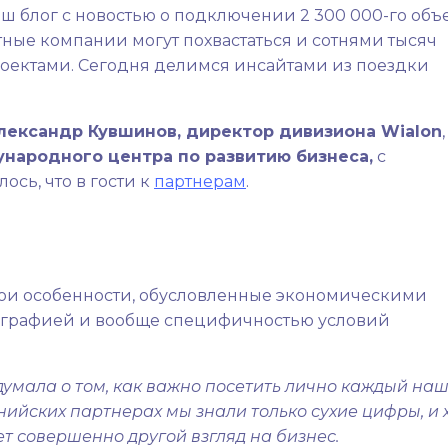
ш блог с новостью о подключении 2 300 000-го объе
тные компании могут похвастаться и сотнями тысяч
оектами. Сегодня делимся инсайтами из поездки
лександр Кувшинов, директор дивизиона Wialon
народного центра по развитию бизнеса,
с
ось, что в гости к
партнерам
.
свои особенности, обусловленные экономическими
еографией и вообще специфичностью условий
 думала о том, как важно посетить лично каждый на
нийских партнерах мы знали только сухие цифры, и 
т совершенно другой взгляд на бизнес.