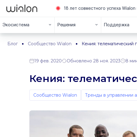
18 лет совместного успеха Wialon 
Экосистема
Решения
Поддержка
Блог
Сообщество Wialon
Кения: телематический 
19 фев. 2020
Обновлено 28 ноя. 2023
8 ми
Кения: телематиче
Сообщество Wialon
Тренды в управлении 