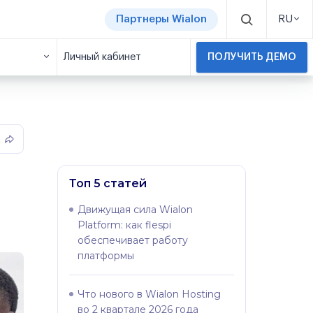
Партнеры Wialon
RU
Личный кабинет
ПОЛУЧИТЬ ДЕМО
Топ 5 статей
Движущая сила Wialon
Platform: как flespi
обеспечивает работу
платформы
Что нового в Wialon Hosting
во 2 квартале 2026 года