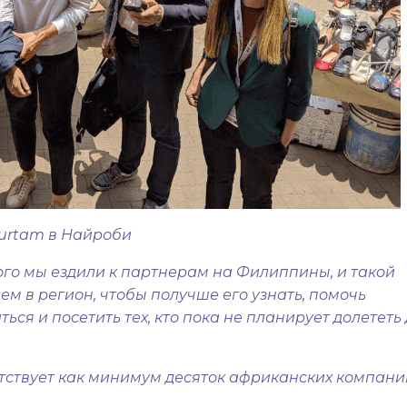
urtam в Найроби
ого мы ездили к партнерам на Филиппины, и такой
м в регион, чтобы получше его узнать, помочь
ся и посетить тех, кто пока не планирует долететь 
утствует как минимум десяток африканских компани