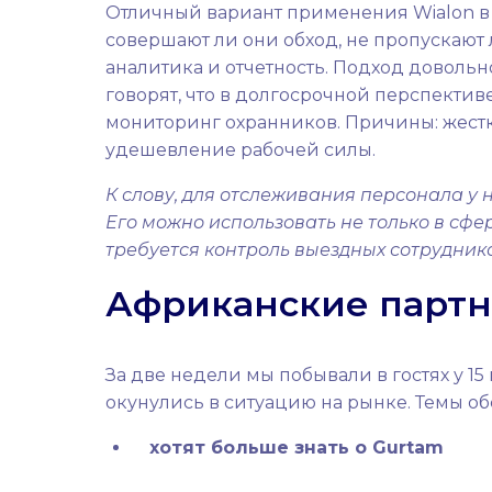
Отличный вариант применения Wialon в 
совершают ли они обход, не пропускают 
аналитика и отчетность. Подход доволь
говорят, что в долгосрочной перспектив
мониторинг охранников. Причины: жест
удешевление рабочей силы.
К слову, для отслеживания персонала у
Его можно использовать не только в сфер
требуется контроль выездных сотруднико
Африканские партн
За две недели мы побывали в гостях у 15 
окунулись в ситуацию на рынке. Темы об
хотят больше знать о Gurtam