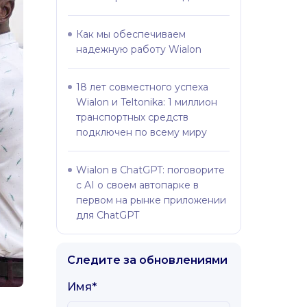
Как мы обеспечиваем
надежную работу Wialon
18 лет совместного успеха
Wialon и Teltonika: 1 миллион
транспортных средств
подключен по всему миру
Wialon в ChatGPT: поговорите
с AI о своем автопарке в
первом на рынке приложении
для ChatGPT
Следите за обновлениями
Имя*