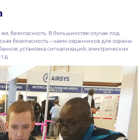
a
же, безопасность. В большинстве случае под
кая безопасность – наем охранников для охраны
 банков; установка сигнализаций, электрических
т.д.