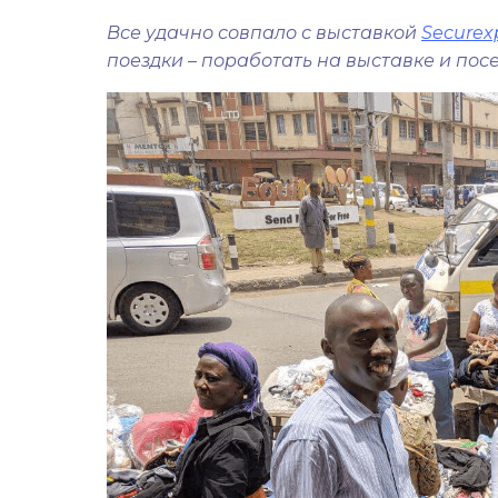
Все удачно совпало с выставкой
Securexp
поездки – поработать на выставке и пос