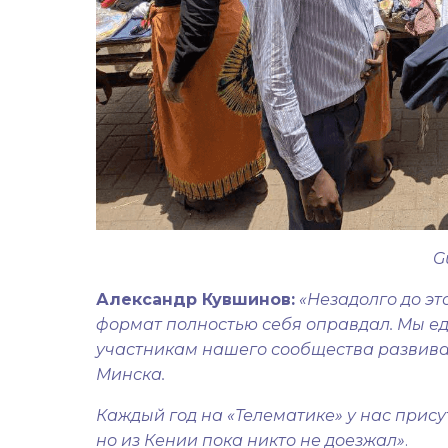
G
Александр Кувшинов:
«Незадолго до эт
формат полностью себя оправдал. Мы еде
участникам нашего сообщества развивать
Минска.
Каждый год на «Телематике» у нас прис
но из Кении пока никто не доезжал»
.