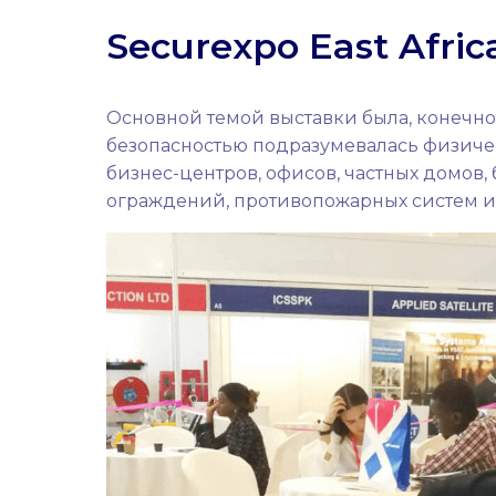
Securexpo East Afric
Основной темой выставки была, конечно 
безопасностью подразумевалась физичес
бизнес-центров, офисов, частных домов,
ограждений, противопожарных систем и 