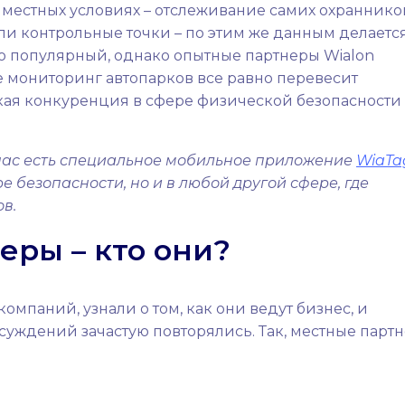
местных условиях – отслеживание самих охраннико
ли контрольные точки – по этим же данным делаетс
но популярный, однако опытные партнеры Wialon
е мониторинг автопарков все равно перевесит
кая конкуренция в сфере физической безопасности
 нас есть специальное мобильное приложение
WiaTa
е безопасности, но и в любой другой сфере, где
в.
еры – кто они?
компаний, узнали о том, как они ведут бизнес, и
суждений зачастую повторялись. Так, местные парт