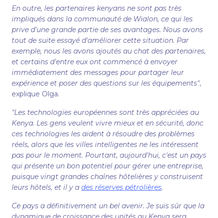
En outre, les partenaires kenyans ne sont pas très
impliqués dans la communauté de Wialon, ce qui les
prive d'une grande partie de ses avantages. Nous avons
tout de suite essayé d'améliorer cette situation. Par
exemple, nous les avons ajoutés au chat des partenaires,
et certains d'entre eux ont commencé à envoyer
immédiatement des messages pour partager leur
expérience et poser des questions sur les équipements"
,
explique Olga.
"Les technologies européennes sont très appréciées au
Kenya. Les gens veulent vivre mieux et en sécurité, donc
ces technologies les aident à résoudre des problèmes
réels, alors que les villes intelligentes ne les intéressent
pas pour le moment. Pourtant, aujourd'hui, c'est un pays
qui présente un bon potentiel pour gérer une entreprise,
puisque vingt grandes chaînes hôtelières y construisent
leurs hôtels, et il y a
des réserves pétrolières
.
Ce pays a définitivement un bel avenir. Je suis sûr que la
dynamique de croissance des unités au Kenya sera