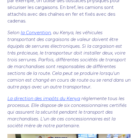
par exemple, on utilise des obstacles physiques pour
sécuriser les cargaisons. En bref, les camions sont
attachés avec des chaînes en fer et fixés avec des
cadenas.
Selon
la Convention
, au Kenya, les véhicules
transportant des cargaisons de valeur doivent être
équipés de serrures électroniques. Si la cargaison est
très précieuse, le transporteur doit installer deux, voire
trois serrures. Parfois, différentes sociétés de transport
de marchandises sont responsables de différentes
sections de la route. Cela peut se produire lorsqu'un
camion est changé en cours de route ou se rend dans un
autre pays avec un autre transporteur.
La direction des impôts du Kenya
réglemente tous les
processus. Elle dispose de six concessionnaires certifiés
qui assurent la sécurité pendant le transport des
marchandises. L'un de ces concessionnaires est la
société mère de notre partenaire.