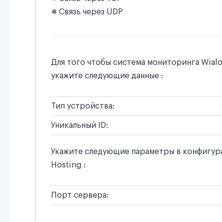
Связь через UDP
Для того чтобы система мониторинга Wial
укажите следующие данные :
Тип устройства:
Уникальный ID:
Укажите следующие параметры в конфигура
Hosting :
Порт сервера: