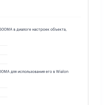
600MA в диалоге настроек объекта,
0MA для использования его в Wialon