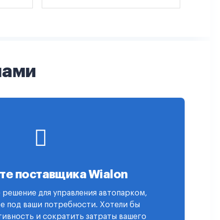
нами
те поставщика Wialon
 решение для управления автопарком,
е под ваши потребности. Хотели бы
ивность и сократить затраты вашего