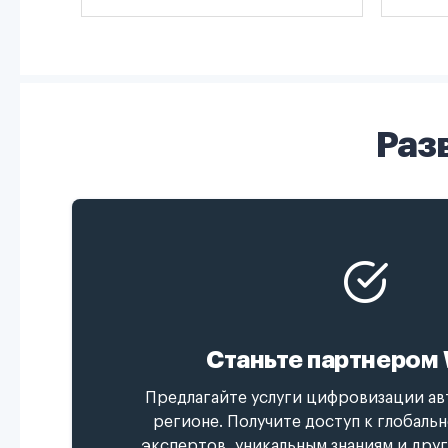
Раз
Станьте партнером 
Предлагайте услуги цифровизации ав
регионе. Получите доступ к глобаль
экспертов, уникальным знаниям и дру