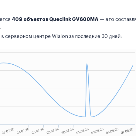
уется
409 объектов Queclink GV600MA
— это составля
.
в серверном центре Wialon за последние 30 дней: