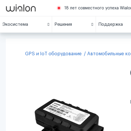
18 лет совместного успеха Wialon
Экосистема
Решения
Поддержка
GPS и IoT оборудование
Автомобильные к