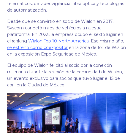
telemáticos, de videovigilancia, fibra óptica y tecnologías
de automatización.
Desde que se convirtió en socio de Wialon en 2017,
Syscom conectó miles de vehículos a nuestra
plataforma. En 2023, la empresa ocupó el sexto lugar en
el ranking
Wialon Top 10 North America
. Ese mismo año,
se estrenó como coexpositor
en la zona de IoT de Wialon
en la exposición Expo Seguridad de México.
El equipo de Wialon felicitó al socio por la conexión
milenaria durante la reunión de la comunidad de Wialon,
un evento exclusivo para socios que tuvo lugar el 15 de
abril en la Ciudad de México.