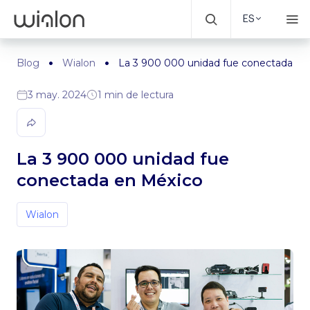
ES
Blog
Wialon
La 3 900 000 unidad fue conectada en
3 may. 2024
1 min de lectura
La 3 900 000 unidad fue
conectada en México
Wialon