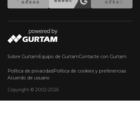
Sobre Gurtam
Equipo de Gurtam
Contacte con Gurtam
Política de privacidad
Política de cookies y preferencias
Webinar: amplíe su
Acuerdo de usuario
portafolio con Bus-ID y
CAR Control
Copyright © 2002-2026
Registrarse