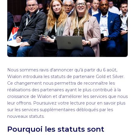
Nous sommes ravis d'annoncer qu'à partir du 6 août,
Wialon introduira les statuts de partenaire Gold et Silver.
Ce changement nous permettra de reconnaître les
réalisations des partenaires ayant le plus contribué à la
croissance de Wialon et d'améliorer les services que nous
leur offrons. Poursuivez votre lecture pour en savoir plus
sur les services supplémentaires débloqués par les
nouveaux statuts.
Pourquoi les statuts sont