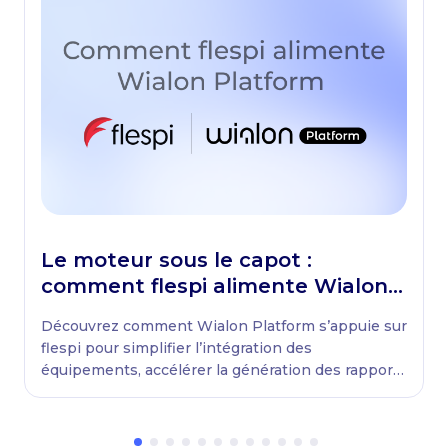
Le moteur sous le capot :
comment flespi alimente Wialon
Platform
Découvrez comment Wialon Platform s’appuie sur
flespi pour simplifier l’intégration des
équipements, accélérer la génération des rapports
et assurer la continuité des opérations des flottes.