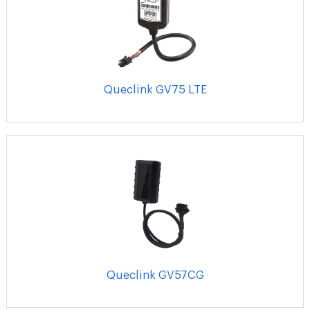
Queclink GV75 LTE
Queclink GV57CG