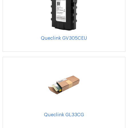
Queclink GV305CEU
Queclink GL33CG