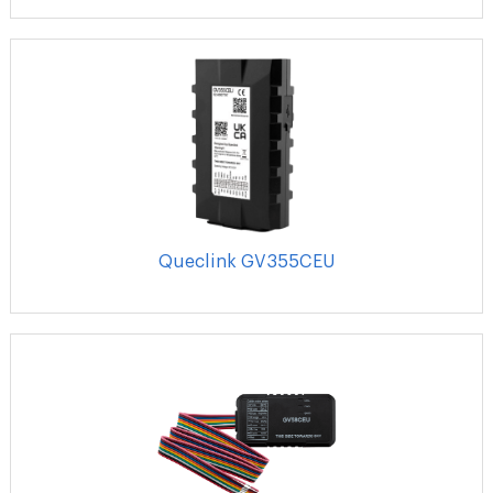
Queclink GV355CEU