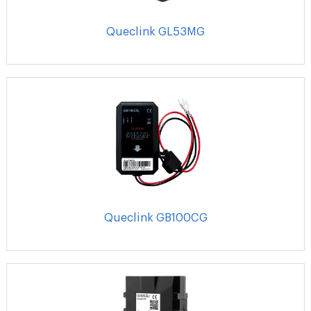
Queclink GL53MG
Queclink GB100CG