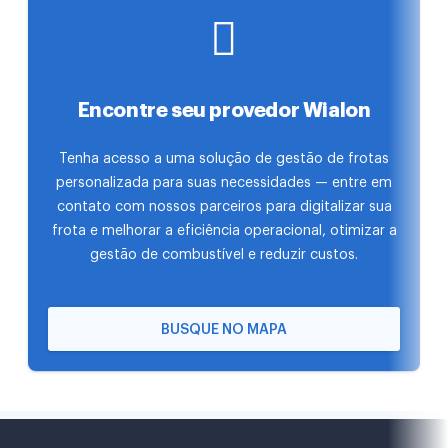
Encontre seu provedor Wialon
Tenha acesso a uma solução de gestão de frotas
personalizada para suas necessidades — entre em
contato com nossos parceiros para digitalizar sua
frota e melhorar a eficiência operacional, otimizar a
gestão de combustível e reduzir custos.
BUSQUE NO MAPA