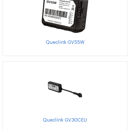
Queclink GV55W
Queclink GV30CEU