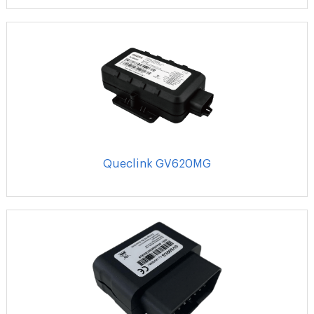
Queclink GV620MG