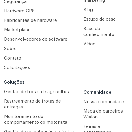
marketing
Segurança
Blog
Hardware GPS
Estudo de caso
Fabricantes de hardware
Base de
Marketplace
conhecimento
Desenvolvedores de software
Vídeo
Sobre
Contato
Solicitações
Soluções
Gestão de frotas de agricultura
Comunidade
Rastreamento de frotas de
Nossa comunidade
entregas
Mapa de parceiros
Monitoramento do
Wialon
comportamento do motorista
Feiras e
Gestão de manutenção de frotas