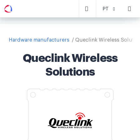
PT
Hardware manufacturers
Queclink Wireless Solutio
Queclink Wireless
Solutions