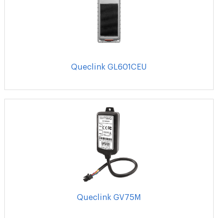
Queclink GL601CEU
Queclink GV75M