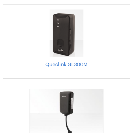
Queclink GL300M