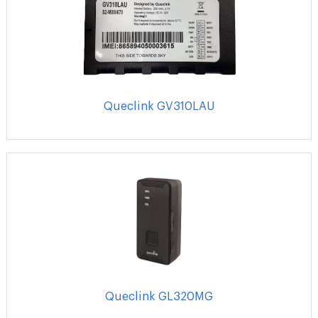
Queclink GV310LAU
Queclink GL320MG