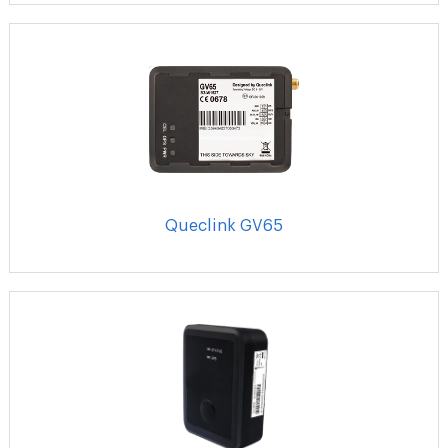
Queclink GV65