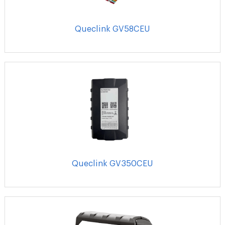
Queclink GV58CEU
Queclink GV350CEU