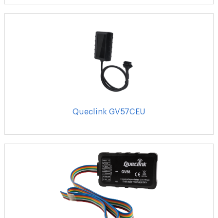
Queclink GV57CEU