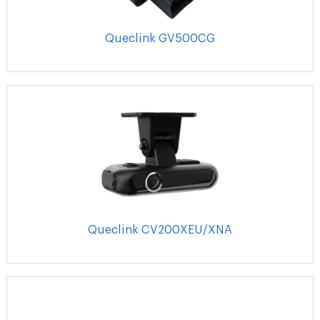
Queclink GV500CG
Queclink CV200XEU/XNA