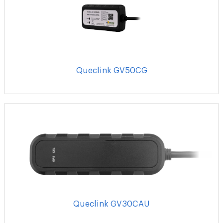
Queclink GV50CG
Queclink GV30CAU