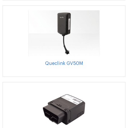
Queclink GV50M