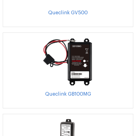
Queclink GV500
Queclink GB100MG