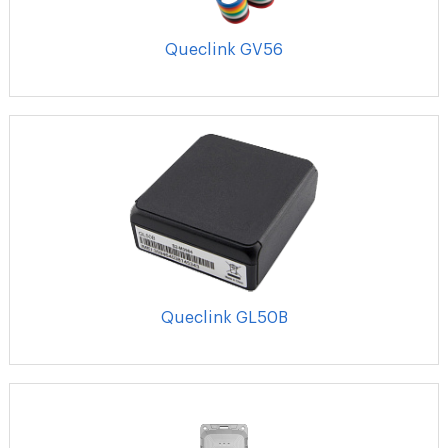
Queclink GV56
Queclink GL50B