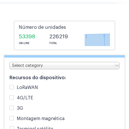
Número de unidades
53398
226219
ON-LINE
TOTAL
Select category
Recursos do dispositivo:
LoRaWAN
4G/LTE
3G
Montagem magnética