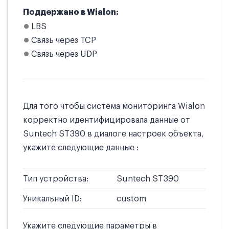
Поддержано в Wialon:
LBS
Связь через TCP
Связь через UDP
Для того чтобы система мониторинга Wialon
корректно идентифицировала данные от
Suntech ST390 в диалоге настроек объекта,
укажите следующие данные :
Тип устройства:
Suntech ST390
Уникальный ID:
custom
Укажите следующие параметры в