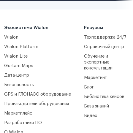
Экосистема Wialon
Ресурсы
Wialon
Техподдержка 24/7
Wialon Platform
Справочный центр
Wialon Lite
Обучение и
экспертные
Gurtam Maps
консультации
Дата-центр
Маркетинг
Безопасность
Блог
GPS и ГЛОНАСС оборудование
Библиотека кейсов
Производители оборудования
База знаний
Маркетплейс
Видео
Разработчики ПО
О Wialon