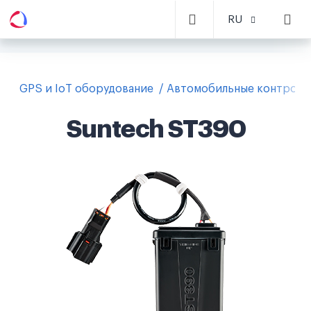
RU
GPS и IoT оборудование
Автомобильные контролл
Suntech ST390