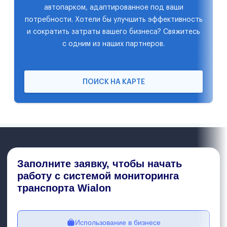
автопарком, адаптированное под ваши
потребности. Хотели бы улучшить эффективность
и сократить затраты вашего бизнеса? Свяжитесь
с одним из наших партнеров.
ПОИСК НА КАРТЕ