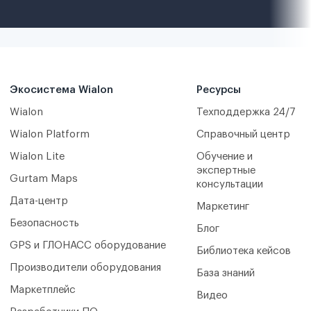
Экосистема Wialon
Ресурсы
Wialon
Техподдержка 24/7
Wialon Platform
Справочный центр
Wialon Lite
Обучение и
экспертные
Gurtam Maps
консультации
Дата-центр
Маркетинг
Безопасность
Блог
GPS и ГЛОНАСС оборудование
Библиотека кейсов
Производители оборудования
База знаний
Маркетплейс
Видео