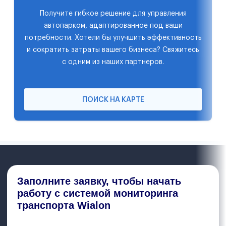
Получите гибкое решение для управления
автопарком, адаптированное под ваши
потребности. Хотели бы улучшить эффективность
и сократить затраты вашего бизнеса? Свяжитесь
с одним из наших партнеров.
ПОИСК НА КАРТЕ