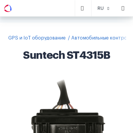
RU
GPS и IoT оборудование
Автомобильные контролл
Suntech ST4315B