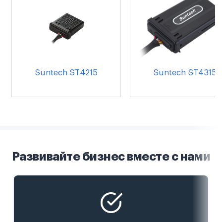
Suntech ST4215
Suntech ST4315
Развивайте бизнес вместе с нами