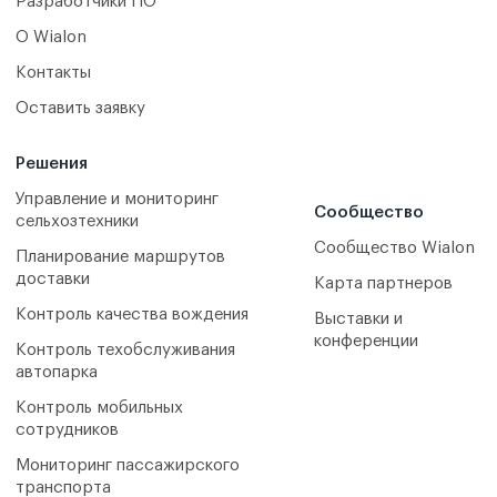
Разработчики ПО
О Wialon
Контакты
Оставить заявку
Решения
Управление и мониторинг
Сообщество
сельхозтехники
Сообщество Wialon
Планирование маршрутов
доставки
Карта партнеров
Контроль качества вождения
Выставки и
конференции
Контроль техобслуживания
автопарка
Контроль мобильных
сотрудников
Мониторинг пассажирского
транспорта