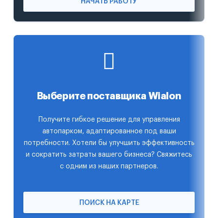
НАЧАТЬ РАБОТУ
Выберите поставщика Wialon
Получите гибкое решение для управления
автопарком, адаптированное под ваши
потребности. Хотели бы улучшить эффективность
и сократить затраты вашего бизнеса? Свяжитесь
с одним из наших партнеров.
ПОИСК НА КАРТЕ