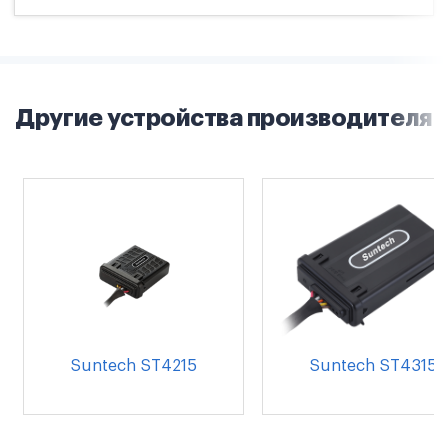
Другие устройства производителя
Suntech ST4215
Suntech ST4315