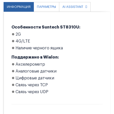
ИНФОРМАЦИЯ
ПАРАМЕТРЫ
AI ASSISTANT
Особенности Suntech ST8310U:
2G
4G/LTE
Наличие черного ящика
Поддержано в Wialon:
Акселерометр
Аналоговые датчики
Цифровые датчики
Связь через TCP
Связь через UDP