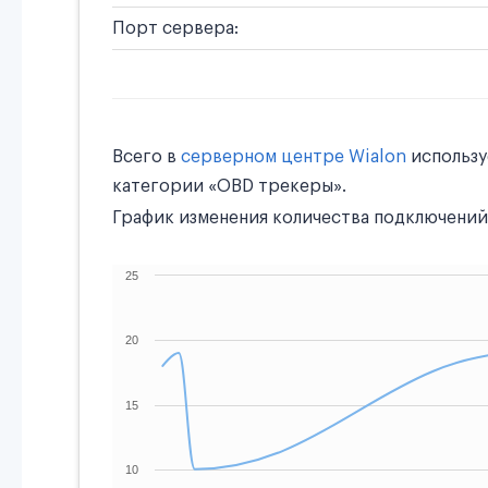
Порт сервера:
Всего в
серверном центре Wialon
использ
категории «OBD трекеры».
График изменения количества подключений 