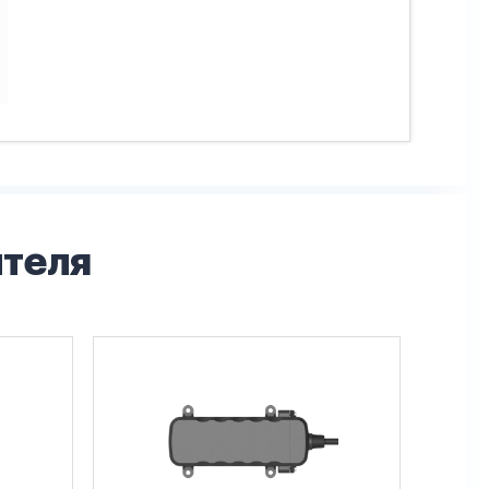
ителя