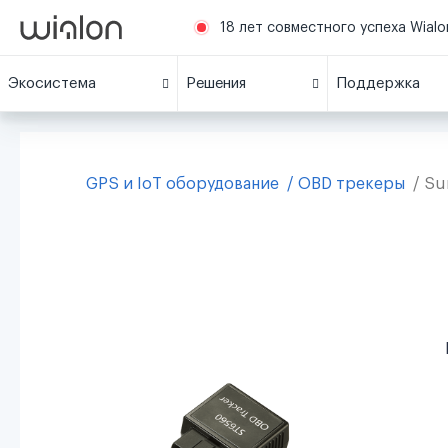
18 лет совместного успеха Wialon
Экосистема
Решения
Поддержка
GPS и IoT оборудование
OBD трекеры
Su