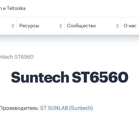
 и Teltonika
Ресурсы
Сообщество
О нас
ntech ST6560
Suntech ST6560
Производитель:
ST SUNLAB (Suntech)