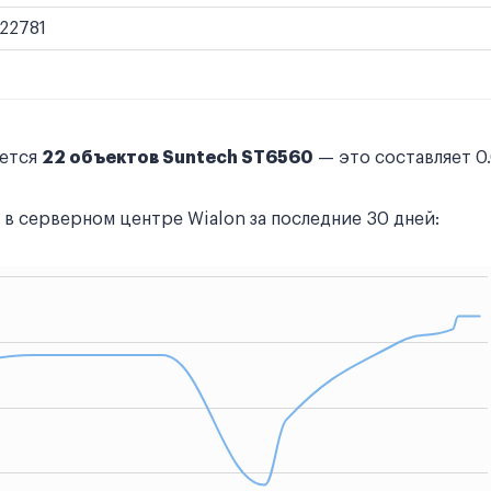
22781
уется
22 объектов Suntech ST6560
— это составляет 0
в серверном центре Wialon за последние 30 дней: