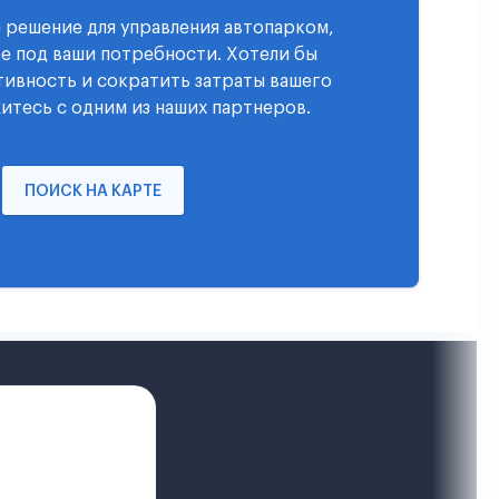
 решение для управления автопарком,
е под ваши потребности. Хотели бы
ивность и сократить затраты вашего
итесь с одним из наших партнеров.
ПОИСК НА КАРТЕ