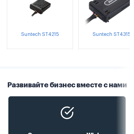
Suntech ST4215
Suntech ST4315
Развивайте бизнес вместе с нами