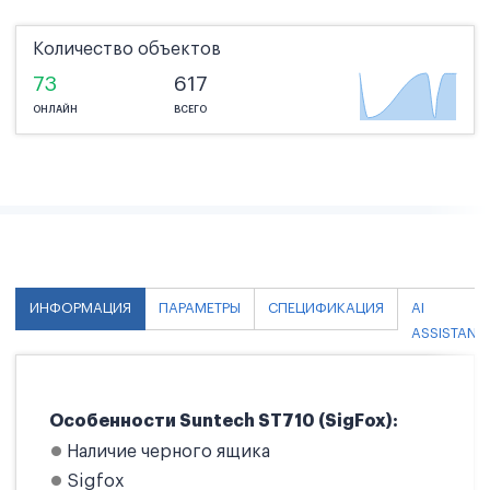
Количество объектов
73
617
ОНЛАЙН
ВСЕГО
ИНФОРМАЦИЯ
ПАРАМЕТРЫ
СПЕЦИФИКАЦИЯ
AI
ASSISTANT
Особенности Suntech ST710 (SigFox):
Наличие черного ящика
Sigfox