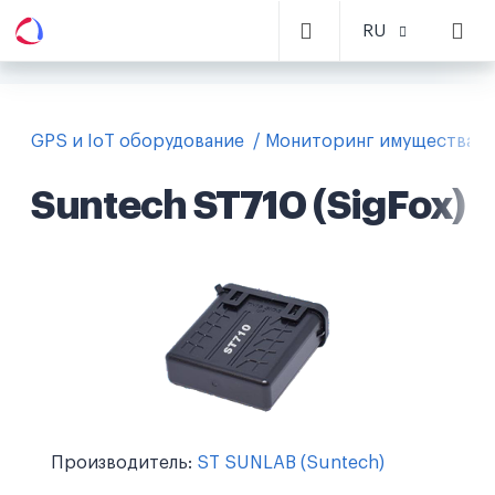
RU
GPS и IoT оборудование
Мониторинг имущества
Suntech ST710 (SigFox)
Производитель:
ST SUNLAB (Suntech)