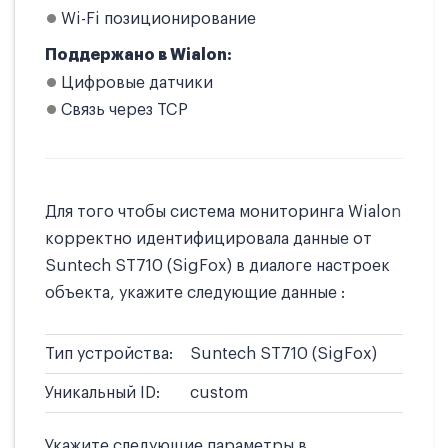
Wi-Fi позиционирование
Поддержано в Wialon:
Цифровые датчики
Связь через TCP
Для того чтобы система мониторинга Wialon
корректно идентифицировала данные от
Suntech ST710 (SigFox) в диалоге настроек
объекта, укажите следующие данные :
Тип устройства:
Suntech ST710 (SigFox)
Уникальный ID:
custom
Укажите следующие параметры в