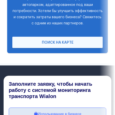
автопарком, адаптированное под ваши
потребности. Хотели бы улучшить эффективность
и сократить затраты вашего бизнеса? Свяжитесь
с одним из наших партнеров.
ПОИСК НА КАРТЕ