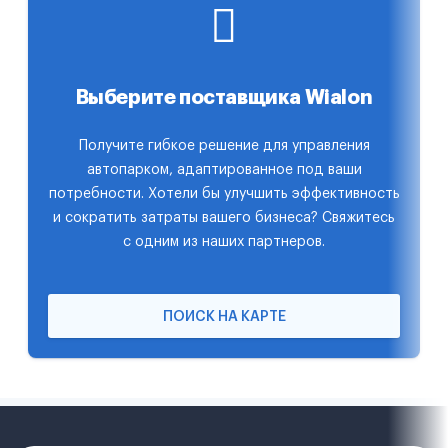
Выберите поставщика Wialon
Получите гибкое решение для управления
автопарком, адаптированное под ваши
потребности. Хотели бы улучшить эффективность
и сократить затраты вашего бизнеса? Свяжитесь
с одним из наших партнеров.
ПОИСК НА КАРТЕ