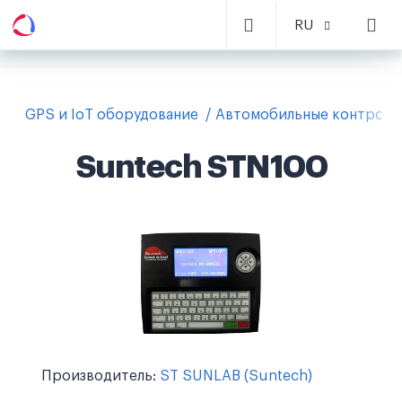
RU
GPS и IoT оборудование
Автомобильные контролл
Suntech STN100
Производитель:
ST SUNLAB (Suntech)