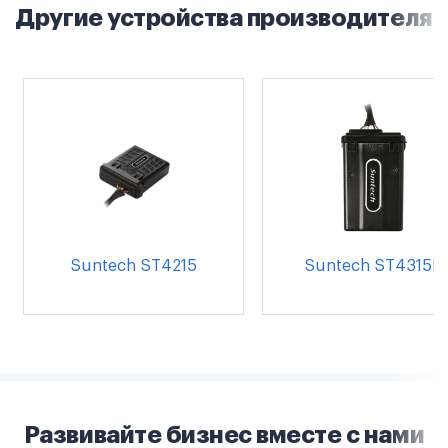
Другие устройства производителя
Suntech ST4215
Suntech ST4315B
Развивайте бизнес вместе с нами