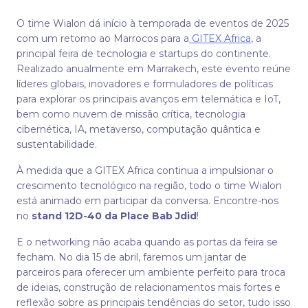
O time Wialon dá início à temporada de eventos de 2025
com um retorno ao Marrocos para a
GITEX Africa
, a
principal feira de tecnologia e startups do continente.
Realizado anualmente em Marrakeсh, este evento reúne
líderes globais, inovadores e formuladores de políticas
para explorar os principais avanços em telemática e IoT,
bem como nuvem de missão crítica, tecnologia
cibernética, IA, metaverso, computação quântica e
sustentabilidade.
À medida que a GITEX Africa continua a impulsionar o
crescimento tecnológico na região, todo o time Wialon
está animado em participar da conversa. Encontre-nos
no
stand 12D-40 da Place Bab Jdid
!
E o networking não acaba quando as portas da feira se
fecham. No dia 15 de abril, faremos um jantar de
parceiros para oferecer um ambiente perfeito para troca
de ideias, construção de relacionamentos mais fortes e
reflexão sobre as principais tendências do setor, tudo isso