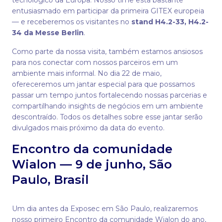
tecnológico da Europa. Nosso time está bastante
entusiasmado em participar da primeira GITEX europeia
— e receberemos os visitantes no
stand H4.2-33, H4.2-
34 da Messe Berlin
.
Como parte da nossa visita, também estamos ansiosos
para nos conectar com nossos parceiros em um
ambiente mais informal. No dia 22 de maio,
ofereceremos um jantar especial para que possamos
passar um tempo juntos fortalecendo nossas parcerias e
compartilhando insights de negócios em um ambiente
descontraído. Todos os detalhes sobre esse jantar serão
divulgados mais próximo da data do evento.
Encontro da comunidade
Wialon — 9 de junho, São
Paulo, Brasil
Um dia antes da Exposec em São Paulo, realizaremos
nosso primeiro Encontro da comunidade Wialon do ano,