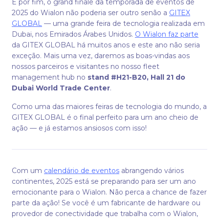
E por fim, o grand finale da temporada de eventos de
2025 do Wialon não poderia ser outro senão a
GITEX
GLOBAL
— uma grande feira de tecnologia realizada em
Dubai, nos Emirados Árabes Unidos.
O Wialon faz parte
da GITEX GLOBAL há muitos anos e este ano não seria
exceção. Mais uma vez, daremos as boas-vindas aos
nossos parceiros e visitantes no nosso fleet
management hub no
stand #H21-B20, Hall 21 do
Dubai World Trade Center
.
Como uma das maiores feiras de tecnologia do mundo, a
GITEX GLOBAL é o final perfeito para um ano cheio de
ação — e já estamos ansiosos com isso!
Com um
calendário de eventos
abrangendo vários
continentes, 2025 está se preparando para ser um ano
emocionante para o Wialon. Não perca a chance de fazer
parte da ação! Se você é um fabricante de hardware ou
provedor de conectividade que trabalha com o Wialon,