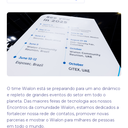
Emirados Árabes Unidos
GITEX GLOBAL – 13 a 17 de outubro, Dubai, Emirados
Árabes Unidos
O time Wialon está se preparando para um ano dinâmico
e repleto de grandes eventos do setor em todo o
planeta. Das maiores feiras de tecnologia aos nossos
Encontros da comunidade Wialon, estamos dedicados a
fortalecer nossa rede de contatos, promover novas
parcerias e mostrar o Wialon para milhares de pessoas
em todo o mundo.