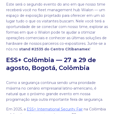
Este será o segundo evento do ano em que nosso time
receberá você no fleet management hub Wialon — um
espaço de exposição projetado para oferecer em um só
lugar tudo o que os visitantes buscam. Nele você terá a
oportunidade de se conectar com nosso time, explorar as
formas em que o Wialon pode te ajudar a otimizar
operações comerciais e conhecer as últimas soluções de
hardware de nossos parceiros co-expositores. Junte-se a
nós no
stand #2535 do Centro Citibanamex
!
ESS+ Colômbia — 27 a 29 de
agosto, Bogotá, Colômbia
Como a segurança continua sendo uma prioridade
máxima no cenário empresarial latino-americano, é
natural que o próximo grande evento em nossa
programação seja outra importante feira de segurança.
Em 2025, a
ESS+ International Security Fair
na Colômbia