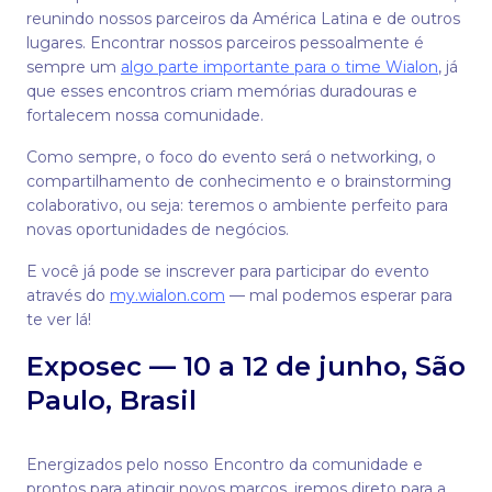
reunindo nossos parceiros da América Latina e de outros
lugares. Encontrar nossos parceiros pessoalmente é
sempre um
algo parte importante para o time Wialon
, já
que esses encontros criam memórias duradouras e
fortalecem nossa comunidade.
Como sempre, o foco do evento será o networking, o
compartilhamento de conhecimento e o brainstorming
colaborativo, ou seja: teremos o ambiente perfeito para
novas oportunidades de negócios.
E você já pode se inscrever para participar do evento
através do
my.wialon.com
— mal podemos esperar para
te ver lá!
Exposec — 10 a 12 de junho, São
Paulo, Brasil
Energizados pelo nosso Encontro da comunidade e
prontos para atingir novos marcos, iremos direto para a