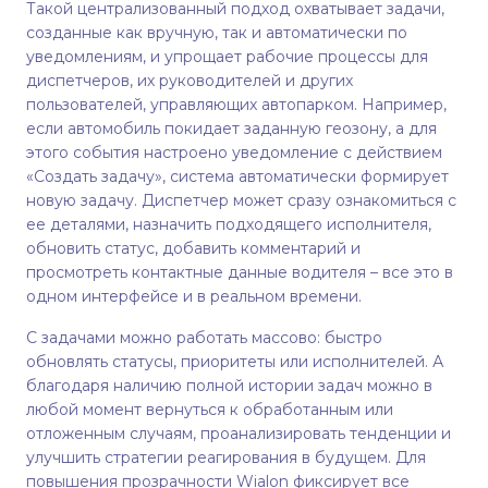
Такой централизованный подход охватывает задачи,
созданные как вручную, так и автоматически по
уведомлениям, и упрощает рабочие процессы для
диспетчеров, их руководителей и других
пользователей, управляющих автопарком. Например,
если автомобиль покидает заданную геозону, а для
этого события настроено уведомление с действием
«Создать задачу», система автоматически формирует
новую задачу. Диспетчер может сразу ознакомиться с
еe деталями, назначить подходящего исполнителя,
обновить статус, добавить комментарий и
просмотреть контактные данные водителя – все это в
одном интерфейсе и в реальном времени.
С задачами можно работать массово: быстро
обновлять статусы, приоритеты или исполнителей. А
благодаря наличию полной истории задач можно в
любой момент вернуться к обработанным или
отложенным случаям, проанализировать тенденции и
улучшить стратегии реагирования в будущем. Для
повышения прозрачности Wialon фиксирует все