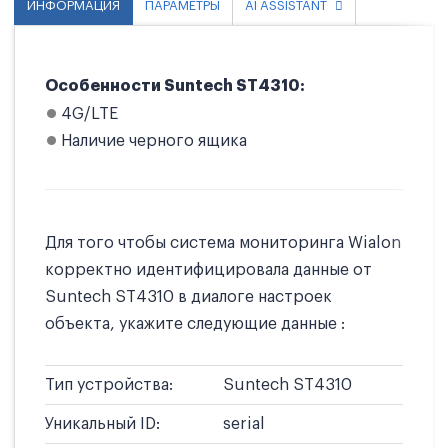
ИНФОРМАЦИЯ
ПАРАМЕТРЫ
AI ASSISTANT
Особенности Suntech ST4310:
4G/LTE
Наличие черного ящика
Для того чтобы система мониторинга Wialon
корректно идентифицировала данные от
Suntech ST4310 в диалоге настроек
объекта, укажите следующие данные :
Тип устройства:
Suntech ST4310
Уникальный ID:
serial