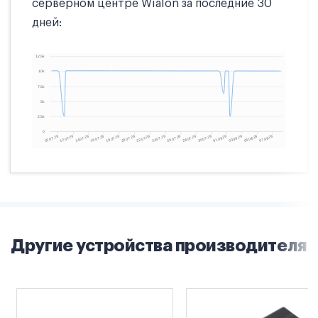
серверном центре Wialon за последние 30
дней:
Другие устройства производителя