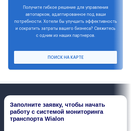
Получите гибкое решение для управления
автопарком, адаптированное под ваши
потребности. Хотели бы улучшить эффективность
и сократить затраты вашего бизнеса? Свяжитесь
с одним из наших партнеров.
ПОИСК НА КАРТЕ