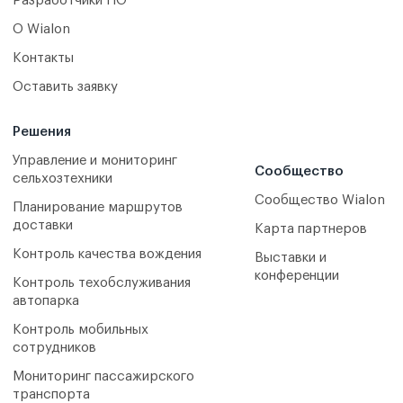
Разработчики ПО
О Wialon
Контакты
Оставить заявку
Решения
Управление и мониторинг
Сообщество
сельхозтехники
Сообщество Wialon
Планирование маршрутов
доставки
Карта партнеров
Контроль качества вождения
Выставки и
конференции
Контроль техобслуживания
автопарка
Контроль мобильных
сотрудников
Мониторинг пассажирского
транспорта