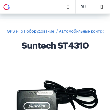
RU
GPS и IoT оборудование
Автомобильные контролл
Suntech ST4310