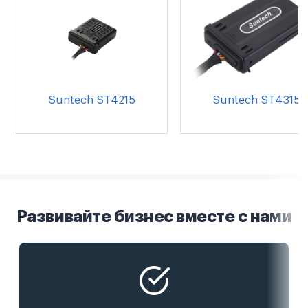
Suntech ST4215
Suntech ST4315
Развивайте бизнес вместе с нами